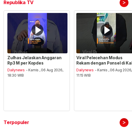
>
Republika TV
Zulhas Jelaskan Anggaran
Viral Pelecehan Modus
Rp3 M per Kopdes
Rekam dengan Ponsel di Ka
Dailynews
- Kamis , 06 Aug 2026,
Dailynews
- Kamis , 06 Aug 2026
18:30 WIB
11:15 WIB
>
Terpopuler