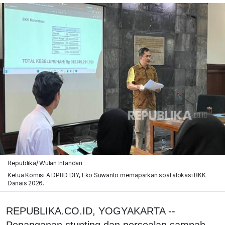
Republika/ Wulan Intandari
Ketua Komisi A DPRD DIY, Eko Suwanto memaparkan soal alokasi BKK
Danais 2026.
REPUBLIKA.CO.ID, YOGYAKARTA --
Penanganan stunting dan persoalan sampah