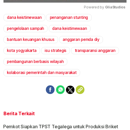
Powered by 
GliaStudios
dana keistimewaan
penanganan stunting
Mute
pengelolaan sampah
dana keistimewaan
bantuan keuangan khusus
anggaran pemda diy
kota yogyakarta
isu strategis
transparansi anggaran
pembangunan berbasis wilayah
kolaborasi pemerintah dan masyarakat
Berita Terkait
Pemkot Siapkan TPST Tegalega untuk Produksi Briket