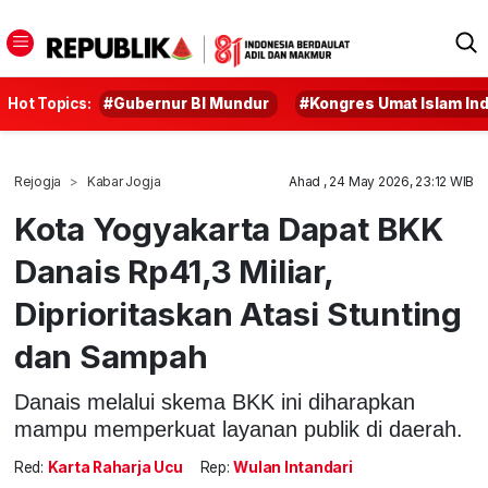
Hot Topics:
#Gubernur BI Mundur
#Kongres Umat Islam In
Rejogja
Kabar Jogja
Ahad , 24 May 2026, 23:12 WIB
Kota Yogyakarta Dapat BKK
Danais Rp41,3 Miliar,
Diprioritaskan Atasi Stunting
dan Sampah
Danais melalui skema BKK ini diharapkan
mampu memperkuat layanan publik di daerah.
Red:
Karta Raharja Ucu
Rep:
Wulan Intandari