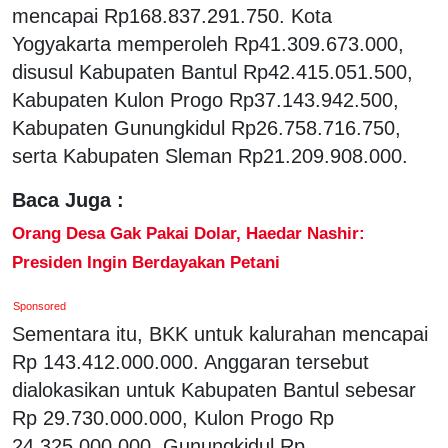
mencapai Rp168.837.291.750. Kota
Yogyakarta memperoleh Rp41.309.673.000,
disusul Kabupaten Bantul Rp42.415.051.500,
Kabupaten Kulon Progo Rp37.143.942.500,
Kabupaten Gunungkidul Rp26.758.716.750,
serta Kabupaten Sleman Rp21.209.908.000.
Baca Juga :
Orang Desa Gak Pakai Dolar, Haedar Nashir:
Presiden Ingin Berdayakan Petani
Sponsored
Sementara itu, BKK untuk kalurahan mencapai
Rp 143.412.000.000. Anggaran tersebut
dialokasikan untuk Kabupaten Bantul sebesar
Rp 29.730.000.000, Kulon Progo Rp
24.325.000.000, Gunungkidul Rp