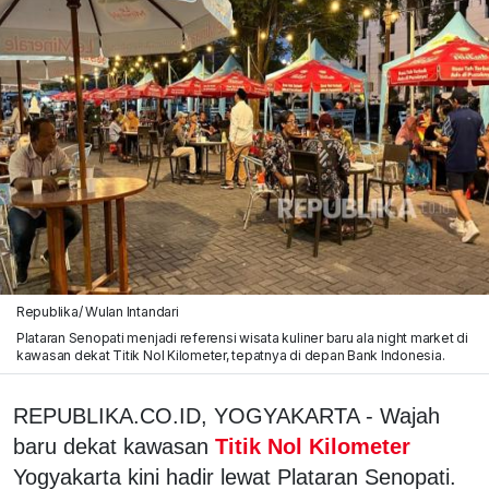
Republika/ Wulan Intandari
Plataran Senopati menjadi referensi wisata kuliner baru ala night market di
kawasan dekat Titik Nol Kilometer, tepatnya di depan Bank Indonesia.
REPUBLIKA.CO.ID, YOGYAKARTA - Wajah
baru dekat kawasan
Titik Nol Kilometer
Yogyakarta kini hadir lewat Plataran Senopati.