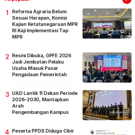
Reforma Agraria Belum
1
Sesuai Harapan, Komisi
Kajian Ketatanegaraan MPR
RI Kaji Implementasi Tap
MPR
Resmi Dibuka, GPFE 2026
2
Jadi Jembatan Pelaku
Usaha Masuk Pasar
Pengadaan Pemerintah
UAD Lantik 11 Dekan Periode
3
2026–2030, Mantapkan
Arah
Pengembangan Kampus
Peserta PPDS Diduga Cibir
4