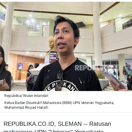
Republika/ Wulan Intandari
Ketua Badan Eksekutif Mahasiswa (BEM) UPN Veteran Yogyakarta,
Muhammad Risyad Hanafi.
REPUBLIKA.CO.ID, SLEMAN -- Ratusan
mahasiswa UPN "Veteran" Yogyakarta