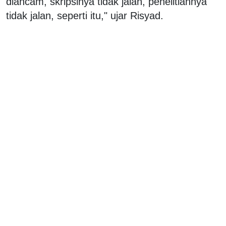
diancam, skripsinya tidak jalan, penelitiannya
tidak jalan, seperti itu," ujar Risyad.