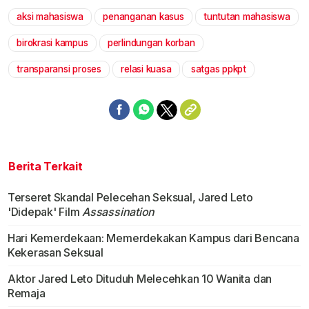
aksi mahasiswa
penanganan kasus
tuntutan mahasiswa
birokrasi kampus
perlindungan korban
transparansi proses
relasi kuasa
satgas ppkpt
Berita Terkait
Terseret Skandal Pelecehan Seksual, Jared Leto
'Didepak' Film
Assassination
Hari Kemerdekaan: Memerdekakan Kampus dari Bencana
Kekerasan Seksual
Aktor Jared Leto Dituduh Melecehkan 10 Wanita dan
Remaja