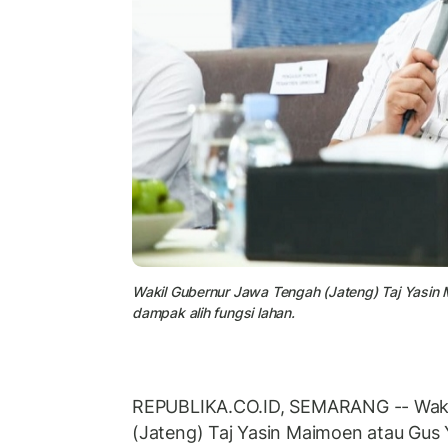
Wakil Gubernur Jawa Tengah (Jateng) Taj Yasin
dampak alih fungsi lahan.
REPUBLIKA.CO.ID, SEMARANG -- Waki
(Jateng) Taj Yasin Maimoen atau Gus