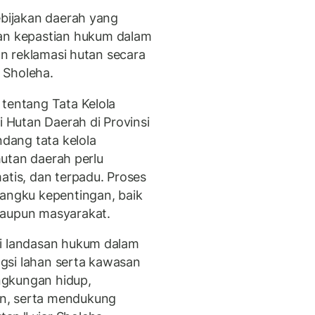
ebijakan daerah yang
n kepastian hukum dalam
dan reklamasi hutan secara
 Sholeha.
 tentang Tata Kelola
i Hutan Daerah di Provinsi
dang tata kelola
 hutan daerah perlu
atis, dan terpadu. Proses
mangku kepentingan, baik
maupun masyarakat.
di landasan hukum dalam
gsi lahan serta kawasan
ngkungan hidup,
n, serta mendukung