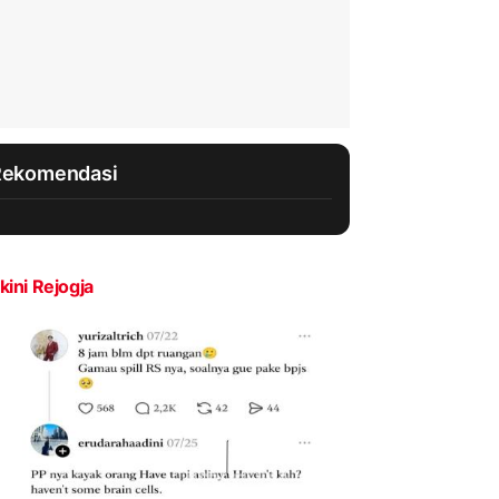
Rekomendasi
kini Rejogja