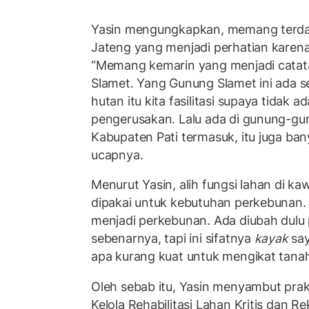
Yasin mengungkapkan, memang terdap
Jateng yang menjadi perhatian karen
“Memang kemarin yang menjadi catata
Slamet. Yang Gunung Slamet ini ada se
hutan itu kita fasilitasi supaya tidak 
pengerusakan. Lalu ada di gunung-gun
Kabupaten Pati termasuk, itu juga ban
ucapnya.
Menurut Yasin, alih fungsi lahan di k
dipakai untuk kebutuhan perkebunan. A
menjadi perkebunan. Ada diubah dul
sebenarnya, tapi ini sifatnya
kayak
say
apa kurang kuat untuk mengikat tana
Oleh sebab itu, Yasin menyambut pra
Kelola Rehabilitasi Lahan Kritis dan R