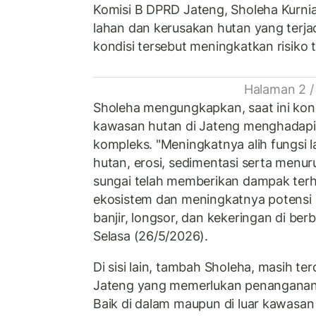
Komisi B DPRD Jateng, Sholeha Kurniaw
lahan dan kerusakan hutan yang terja
kondisi tersebut meningkatkan risiko
Halaman 2 /
Sholeha mengungkapkan, saat ini kond
kawasan hutan di Jateng menghadapi
kompleks. "Meningkatnya alih fungsi 
hutan, erosi, sedimentasi serta menur
sungai telah memberikan dampak te
ekosistem dan meningkatnya potensi 
banjir, longsor, dan kekeringan di ber
Selasa (26/5/2026).
Di sisi lain, tambah Sholeha, masih ter
Jateng yang memerlukan penanganan s
Baik di dalam maupun di luar kawasan