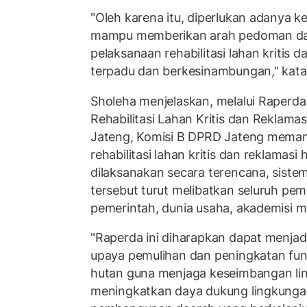
"Oleh karena itu, diperlukan adanya k
mampu memberikan arah pedoman da
pelaksanaan rehabilitasi lahan kritis 
terpadu dan berkesinambungan," kata
Sholeha menjelaskan, melalui Raperda
Rehabilitasi Lahan Kritis dan Reklamas
Jateng, Komisi B DPRD Jateng meman
rehabilitasi lahan kritis dan reklamasi
dilaksanakan secara terencana, sistem
tersebut turut melibatkan seluruh pe
pemerintah, dunia usaha, akademisi 
"Raperda ini diharapkan dapat menja
upaya pemulihan dan peningkatan fun
hutan guna menjaga keseimbangan li
meningkatkan daya dukung lingkunga