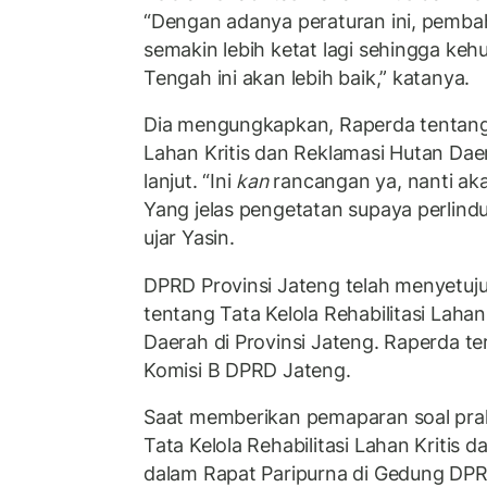
“Dengan adanya peraturan ini, pembah
semakin lebih ketat lagi sehingga ke
Tengah ini akan lebih baik,” katanya.
Dia mengungkapkan, Raperda tentang T
Lahan Kritis dan Reklamasi Hutan Dae
lanjut. “Ini
kan
rancangan ya, nanti ak
Yang jelas pengetatan supaya perlindun
ujar Yasin.
DPRD Provinsi Jateng telah menyetuju
tentang Tata Kelola Rehabilitasi Lahan
Daerah di Provinsi Jateng. Raperda te
Komisi B DPRD Jateng.
Saat memberikan pemaparan soal pra
Tata Kelola Rehabilitasi Lahan Kritis
dalam Rapat Paripurna di Gedung DPR