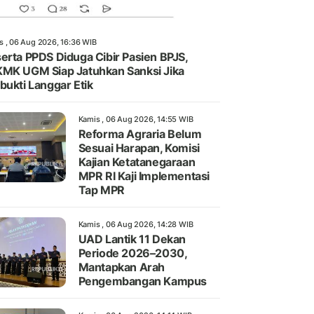
s , 06 Aug 2026, 16:36 WIB
erta PPDS Diduga Cibir Pasien BPJS,
MK UGM Siap Jatuhkan Sanksi Jika
bukti Langgar Etik
Kamis , 06 Aug 2026, 14:55 WIB
Reforma Agraria Belum
Sesuai Harapan, Komisi
Kajian Ketatanegaraan
MPR RI Kaji Implementasi
Tap MPR
Kamis , 06 Aug 2026, 14:28 WIB
UAD Lantik 11 Dekan
Periode 2026–2030,
Mantapkan Arah
Pengembangan Kampus