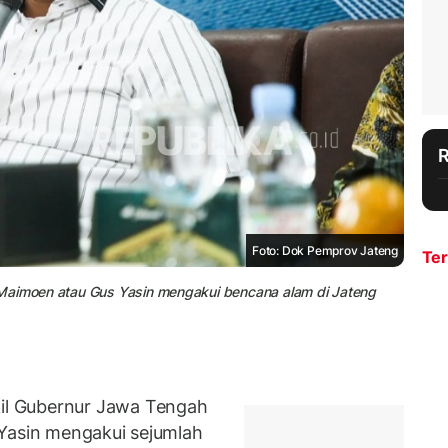
Foto: Dok Pemprov Jateng
Ter
 Maimoen atau Gus Yasin mengakui bencana alam di Jateng
l Gubernur Jawa Tengah
 Yasin mengakui sejumlah