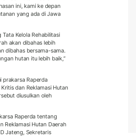
asan ini, kami ke depan
hutanan yang ada di Jawa
ata Kelola Rehabilitasi
rah akan dibahas lebih
an dibahas bersama-sama.
gan hutan itu lebih baik,”
i prakarsa Raperda
 Kritis dan Reklamasi Hutan
rsebut diusulkan oleh
karsa Raperda tentang
 dan Reklamasi Hutan Daerah
D Jateng, Sekretaris