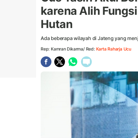
karena Alih Fungs
Hutan
Ada beberapa wilayah di Jateng yang menj
Rep: Kamran Dikarma/ Red:
Karta Raharja Ucu