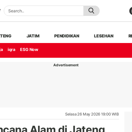
ATENG
JATIM
PENDIDIKAN
LESEHAN
R
ja
iqra
ESG Now
Advertisement
Selasa 26 May 2026 19:00 WIB
ncana Alam di Jateng