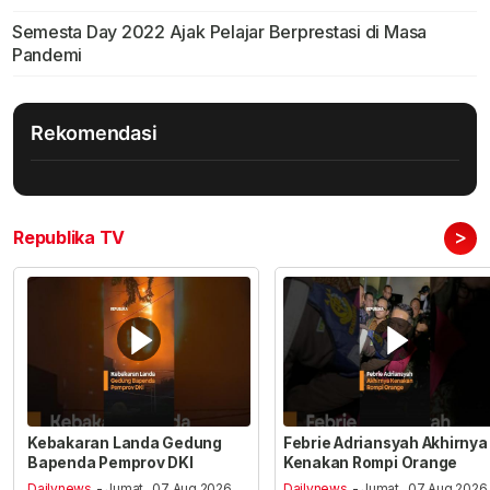
Semesta Day 2022 Ajak Pelajar Berprestasi di Masa
Pandemi
Rekomendasi
>
Republika TV
Kebakaran Landa Gedung
Febrie Adriansyah Akhirnya
Bapenda Pemprov DKI
Kenakan Rompi Orange
Dailynews
- Jumat , 07 Aug 2026,
Dailynews
- Jumat , 07 Aug 2026