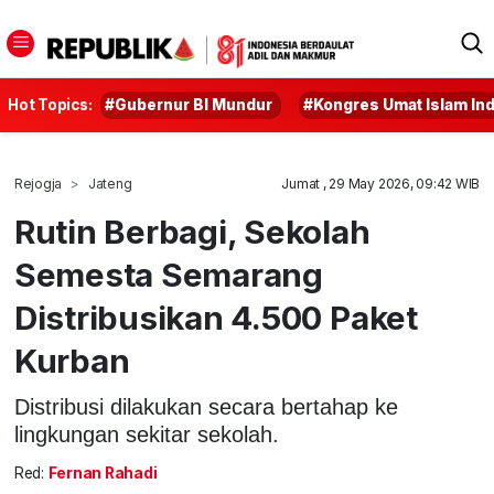
Hot Topics:
#Gubernur BI Mundur
#Kongres Umat Islam In
Rejogja
Jateng
Jumat , 29 May 2026, 09:42 WIB
Rutin Berbagi, Sekolah
Semesta Semarang
Distribusikan 4.500 Paket
Kurban
Distribusi dilakukan secara bertahap ke
lingkungan sekitar sekolah.
Red:
Fernan Rahadi