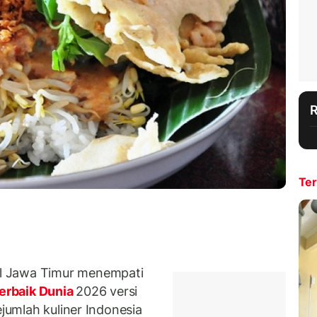
Ter
l Jawa Timur menempati
erbaik Dunia
2026 versi
ejumlah kuliner Indonesia