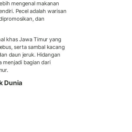
 lebih mengenal makanan
endiri. Pecel adalah warisan
 dipromosikan, dan
onal khas Jawa Timur yang
 rebus, serta sambal kacang
dan daun jeruk. Hidangan
ta menjadi bagian dari
mur.
ik Dunia