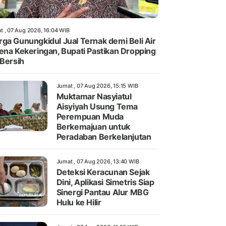
t , 07 Aug 2026, 16:04 WIB
ga Gunungkidul Jual Ternak demi Beli Air
ena Kekeringan, Bupati Pastikan Dropping
 Bersih
Jumat , 07 Aug 2026, 15:15 WIB
Muktamar Nasyiatul
Aisyiyah Usung Tema
Perempuan Muda
Berkemajuan untuk
Peradaban Berkelanjutan
Jumat , 07 Aug 2026, 13:40 WIB
Deteksi Keracunan Sejak
Dini, Aplikasi Simetris Siap
Sinergi Pantau Alur MBG
Hulu ke Hilir