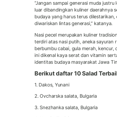
“Jangan sampai generasi muda justru
luar dibandingkan kuliner daerahnya s
budaya yang harus terus dilestarikan,
diwariskan lintas generasi,” katanya.
Nasi pecel merupakan kuliner tradisi
terdiri atas nasi putih, aneka sayuran
berbumbu cabai, gula merah, kencur, 
ini dikenal kaya serat dan vitamin ser
identitas budaya masyarakat Jawa Ti
Berikut daftar 10 Salad Terba
1. Dakos, Yunani
2. Ovcharska salata, Bulgaria
3. Snezhanka salata, Bulgaria