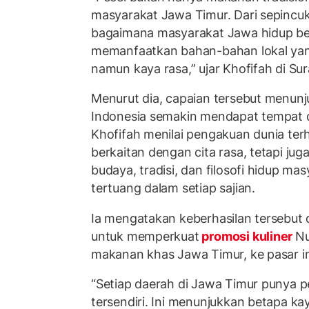
masyarakat Jawa Timur. Dari sepincuk 
bagaimana masyarakat Jawa hidup b
memanfaatkan bahan-bahan lokal yan
namun kaya rasa,” ujar Khofifah di S
Menurut dia, capaian tersebut menunju
Indonesia semakin mendapat tempat d
Khofifah menilai pengakuan dunia ter
berkaitan dengan cita rasa, tetapi j
budaya, tradisi, dan filosofi hidup m
tertuang dalam setiap sajian.
Ia mengatakan keberhasilan tersebu
untuk memperkuat
promosi kuliner
Nu
makanan khas Jawa Timur, ke pasar i
“Setiap daerah di Jawa Timur punya p
tersendiri. Ini menunjukkan betapa kay