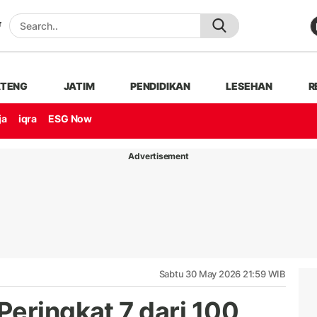
ATENG
JATIM
PENDIDIKAN
LESEHAN
R
ja
iqra
ESG Now
Advertisement
Sabtu 30 May 2026 21:59 WIB
Peringkat 7 dari 100