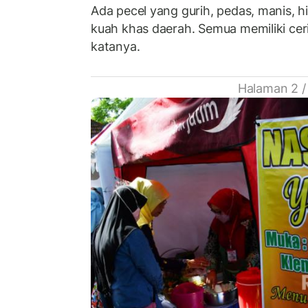
Ada pecel yang gurih, pedas, manis, 
kuah khas daerah. Semua memiliki ceri
katanya.
Halaman 2 /