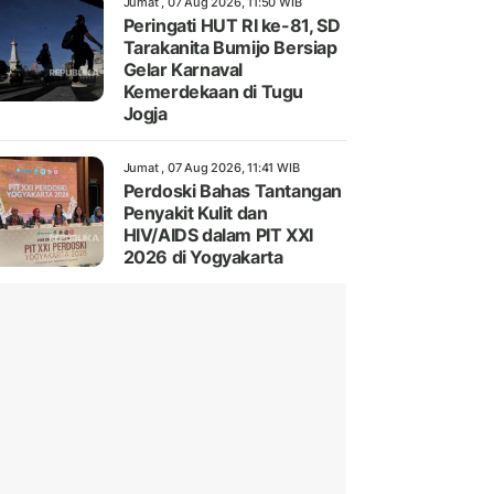
Jumat , 07 Aug 2026, 11:50 WIB
Peringati HUT RI ke-81, SD
Tarakanita Bumijo Bersiap
Gelar Karnaval
Kemerdekaan di Tugu
Jogja
Jumat , 07 Aug 2026, 11:41 WIB
Perdoski Bahas Tantangan
Penyakit Kulit dan
HIV/AIDS dalam PIT XXI
2026 di Yogyakarta