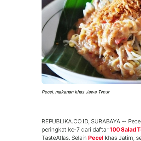
Pecel, makanan khas Jawa Timur
REPUBLIKA.CO.ID, SURABAYA -- Pece
peringkat ke-7 dari daftar
100 Salad T
TasteAtlas. Selain
Pecel
khas Jatim, s