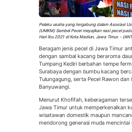
Pelaku usaha yang tergabung dalam Asosiasi Us
(UMKM) Sambel Pecel meyajikan nasi pecel pad
Hari Ibu 2021 di Kota Madiun, Jawa Timur. - (
Beragam jenis pecel di Jawa Timur ant
dengan sambal kacang beraroma daun 
Tumpang Kediri berbahan tempe ferme
Surabaya dengan bumbu kacang berca
Tulungagung, serta Pecel Rawon dan P
Banyuwangi.
Menurut Khofifah, keberagaman terse
Jawa Timur untuk memperkenalkan kul
wisatawan domestik maupun mancane
mendorong generasi muda mencintai 