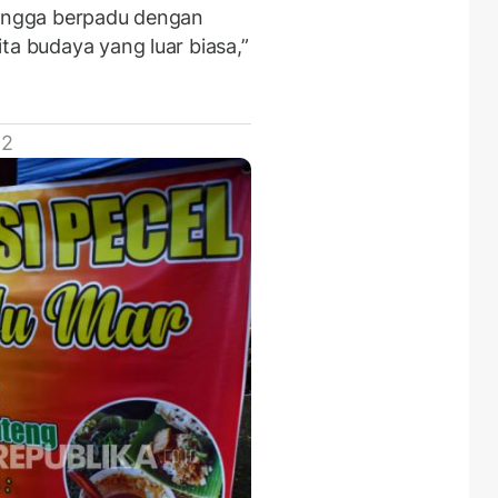
hingga berpadu dengan
ta budaya yang luar biasa,”
 2