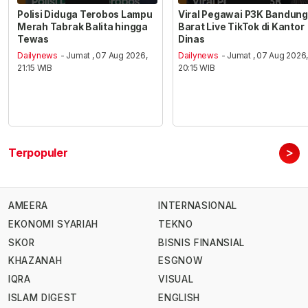
Polisi Diduga Terobos Lampu
Viral Pegawai P3K Bandung
Merah Tabrak Balita hingga
Barat Live TikTok di Kantor
Tewas
Dinas
Dailynews
- Jumat , 07 Aug 2026,
Dailynews
- Jumat , 07 Aug 2026
21:15 WIB
20:15 WIB
>
Terpopuler
AMEERA
INTERNASIONAL
EKONOMI SYARIAH
TEKNO
SKOR
BISNIS FINANSIAL
KHAZANAH
ESGNOW
IQRA
VISUAL
ISLAM DIGEST
ENGLISH