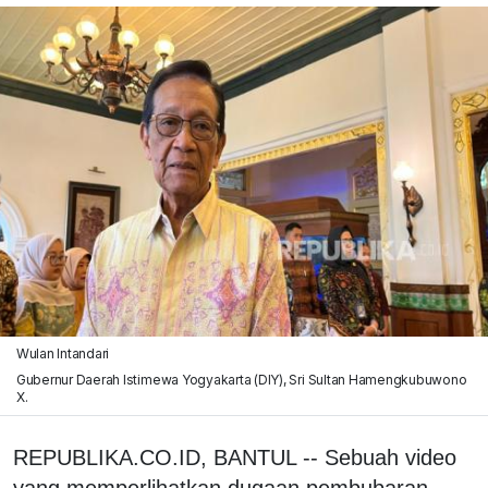
Wulan Intandari
Gubernur Daerah Istimewa Yogyakarta (DIY), Sri Sultan Hamengkubuwono
X.
REPUBLIKA.CO.ID, BANTUL -- Sebuah video
yang memperlihatkan dugaan pembubaran