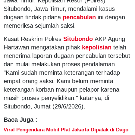
Jawa Timur. Kepolisian Resor (Polres)
Situbondo, Jawa Timur, mendalami kasus
dugaan tindak pidana
pencabulan
ini dengan
memeriksa sejumlah saksi.
Kasat Reskrim Polres
Situbondo
AKP Agung
Hartawan mengatakan pihak
kepolisian
telah
menerima laporan dugaan pencabulan tersebut
dan mulai melakukan proses pendalaman.
"Kami sudah meminta keterangan terhadap
empat orang saksi. Kami belum meminta
keterangan korban maupun pelapor karena
masih proses penyelidikan," katanya, di
Situbondo, Jumat (29/6/2026).
Baca Juga :
Viral Pengendara Mobil Plat Jakarta Dipalak di Dago