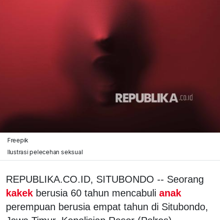
Freepik
Ilustrasi pelecehan seksual
REPUBLIKA.CO.ID, SITUBONDO -- Seorang
kakek
berusia 60 tahun mencabuli
anak
perempuan berusia empat tahun di Situbondo,