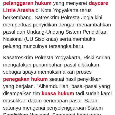
pelanggaran hukum
yang menyeret
daycare
Little Aresha
di Kota Yogyakarta terus
berkembang. Satreskrim Polresta Jogja kini
memperluas penyidikan dengan menambahkan
pasal dari Undang-Undang Sistem Pendidikan
Nasional (UU Sisdiknas) serta membuka
peluang munculnya tersangka baru.
Kasatreskrim Polresta Yogyakarta, Riski Adrian
mengatakan penambahan pasal dilakukan
sebagai upaya memaksimalkan proses
penegakan hukum
sesuai hasil penyidikan
yang berjalan. "Alhamdulillah, pasal-pasal yang
disampaikan tim
kuasa hukum
tadi sudah kami
masukkan dalam penerapan pasal. Salah
satunya mengenai penyelenggaraan Sistem
Pendidikan Nasional. Semangat kami tentu