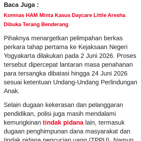
Baca Juga :
Komnas HAM Minta Kasus Daycare Little Aresha
Dibuka Terang Benderang
Pihaknya menargetkan pelimpahan berkas
perkara tahap pertama ke Kejaksaan Negeri
Yogyakarta dilakukan pada 2 Juni 2026. Proses
tersebut dipercepat lantaran masa penahanan
para tersangka dibatasi hingga 24 Juni 2026
sesuai ketentuan Undang-Undang Perlindungan
Anak.
Selain dugaan kekerasan dan pelanggaran
pendidikan, polisi juga masih mendalami
kemungkinan
tindak pidana
lain, termasuk
dugaan penghimpunan dana masyarakat dan
tindak pidana pencucian uang (TPPU). Namun,