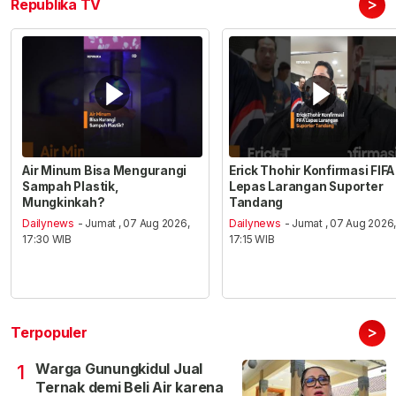
>
Republika TV
Air Minum Bisa Mengurangi
Erick Thohir Konfirmasi FIFA
Sampah Plastik,
Lepas Larangan Suporter
Mungkinkah?
Tandang
Dailynews
- Jumat , 07 Aug 2026,
Dailynews
- Jumat , 07 Aug 2026
17:30 WIB
17:15 WIB
>
Terpopuler
Warga Gunungkidul Jual
1
Ternak demi Beli Air karena