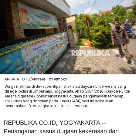
ANTARA FOTO/Andreas Fitri Atmoko
Warga melintas di dekat penitipan anak atau daycare Little Aresha yang
disegel polisi di Umbulharjo, Yogyakarta, Ahad (26/4/2026). Daycare Little
Aresha digerebek polisi terkait kasus dugaan penganiayaan terhadap
anak-anak yang dititipkan pada Jumat (24/4), saat ini polisi telah
menetapkan 13 tersangka terkait kasus tersebut.
REPUBLIKA.CO.ID, YOGYAKARTA --
Penanganan kasus dugaan kekerasan dan