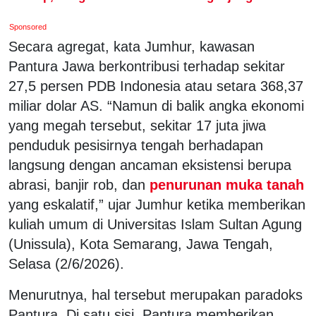
Sponsored
Secara agregat, kata Jumhur, kawasan
Pantura Jawa berkontribusi terhadap sekitar
27,5 persen PDB Indonesia atau setara 368,37
miliar dolar AS. “Namun di balik angka ekonomi
yang megah tersebut, sekitar 17 juta jiwa
penduduk pesisirnya tengah berhadapan
langsung dengan ancaman eksistensi berupa
abrasi, banjir rob, dan
penurunan muka tanah
yang eskalatif,” ujar Jumhur ketika memberikan
kuliah umum di Universitas Islam Sultan Agung
(Unissula), Kota Semarang, Jawa Tengah,
Selasa (2/6/2026).
Menurutnya, hal tersebut merupakan paradoks
Pantura. Di satu sisi, Pantura memberikan