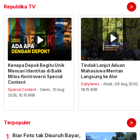
>
Republika TV
Kenapa Depok Begitu Unik
Tindak Lanjut Aduan
Mencari Identitas di Balik
Mahasiswa Mentan
Mitos Kontroversi Special
Langsung ke Alor
Content
Dailynews
- Ahad , 09 Aug 2026,
Special Content
- Senin , 10 Aug
18:15 WIB
2026, 10:15 WIB
>
Terpopuler
Biar Foto tak Disuruh Bayar,
1