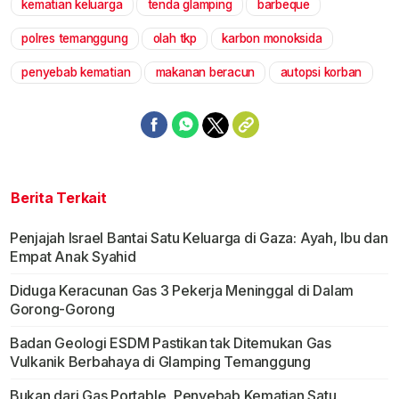
kematian keluarga
tenda glamping
barbeque
polres temanggung
olah tkp
karbon monoksida
penyebab kematian
makanan beracun
autopsi korban
Berita Terkait
Penjajah Israel Bantai Satu Keluarga di Gaza: Ayah, Ibu dan
Empat Anak Syahid
Diduga Keracunan Gas 3 Pekerja Meninggal di Dalam
Gorong-Gorong
Badan Geologi ESDM Pastikan tak Ditemukan Gas
Vulkanik Berbahaya di Glamping Temanggung
Bukan dari Gas Portable, Penyebab Kematian Satu