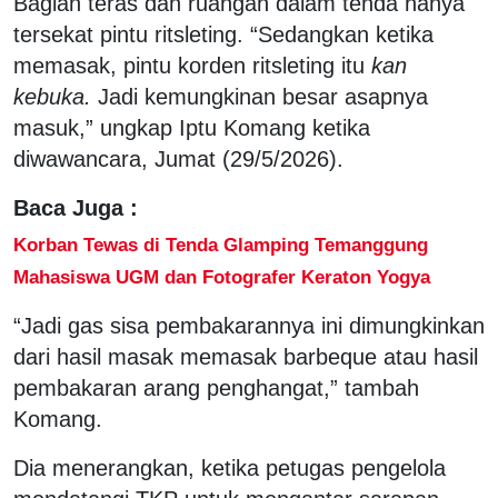
Bagian teras dan ruangan dalam tenda hanya
tersekat pintu ritsleting. “Sedangkan ketika
memasak, pintu korden ritsleting itu
kan
kebuka.
Jadi kemungkinan besar asapnya
masuk,” ungkap Iptu Komang ketika
diwawancara, Jumat (29/5/2026).
Baca Juga :
Korban Tewas di Tenda Glamping Temanggung
Mahasiswa UGM dan Fotografer Keraton Yogya
“Jadi gas sisa pembakarannya ini dimungkinkan
dari hasil masak memasak barbeque atau hasil
pembakaran arang penghangat,” tambah
Komang.
Dia menerangkan, ketika petugas pengelola