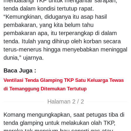
mendatangi TKP untuk mengantar sarapan,
tenda dalam kondisi tertutup rapat.
“Kemungkinan, diduganya itu asap hasil
pembakaran, yang kita belum tahu
pembakaran apa, itu terperangkap di dalam
tenda. Itulah yang dihirup oleh korban secara
terus-menerus hingga menyebabkan meninggal
dunia,” ujarnya.
Baca Juga :
Ventilasi Tenda Glamping TKP Satu Keluarga Tewas
di Temanggung Ditemukan Tertutup
Halaman 2 / 2
Komang mengungkapkan, saat petugas tiba di
tenda glamping untuk melakukan olah TKP,
mereka tak mencium bau seperti gas atau