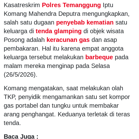
Kasatreskrim
Polres Temanggung
Iptu
Komang Mahendra Deputra mengungkapkan,
salah satu dugaan
penyebab kematian
satu
keluarga di
tenda glamping
di objek wisata
Posong adalah
keracunan gas
dan asap
pembakaran. Hal itu karena empat anggota
keluarga tersebut melakukan
barbeque
pada
malam mereka menginap pada Selasa
(26/5/2026).
Komang mengatakan, saat melakukan olah
TKP, penyidik mengamankan satu set kompor
gas portabel dan tungku untuk membakar
arang penghangat. Keduanya terletak di teras
tenda.
Baca Juga :