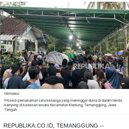
Istimewa
Prosesi pemakaman satu keluarga yang meninggal dunia di dalam tenda
kamping di kawasan wisata Kecamatan Kledung, Temanggung, Jawa
Tengah.
REPUBLIKA.CO.ID, TEMANGGUNG --