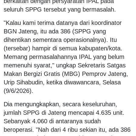
berkaitan dengan persyaratan IPAL pada
seluruh SPPG tersebut yang bermasalah.
"Kalau kami terima datanya dari koordinator
BGN Jateng, itu ada 386 (SPPG yang
dihentikan sementara operasionalnya). Itu
(tersebar) hampir di semua kabupaten/kota.
Memang permasalahannya IPAL yang belum
memenuhi syarat," ungkap Sekretaris Satgas
Makan Bergizi Gratis (MBG) Pemprov Jateng,
Urip Sihabudin, ketika diwawancara, Selasa
(9/6/2026).
Dia mengungkapkan, secara keseluruhan,
jumlah SPPG di Jateng mencapai 4.635 unit.
Sebanyak 4.060 di antaranya sudah
beroperasi. "Nah dari 4 ribu sekian itu, ada 386