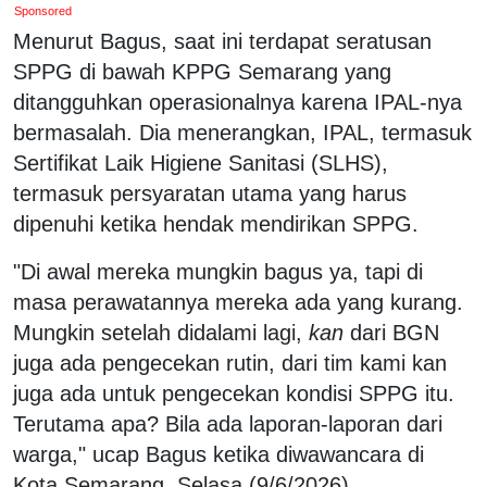
Sponsored
Menurut Bagus, saat ini terdapat seratusan
SPPG di bawah KPPG Semarang yang
ditangguhkan operasionalnya karena IPAL-nya
bermasalah. Dia menerangkan, IPAL, termasuk
Sertifikat Laik Higiene Sanitasi (SLHS),
termasuk persyaratan utama yang harus
dipenuhi ketika hendak mendirikan SPPG.
"Di awal mereka mungkin bagus ya, tapi di
masa perawatannya mereka ada yang kurang.
Mungkin setelah didalami lagi,
kan
dari BGN
juga ada pengecekan rutin, dari tim kami kan
juga ada untuk pengecekan kondisi SPPG itu.
Terutama apa? Bila ada laporan-laporan dari
warga," ucap Bagus ketika diwawancara di
Kota Semarang, Selasa (9/6/2026).