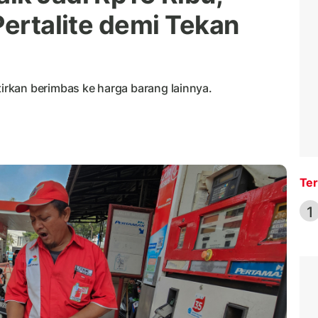
Pertalite demi Tekan
rkan berimbas ke harga barang lainnya.
Ter
1