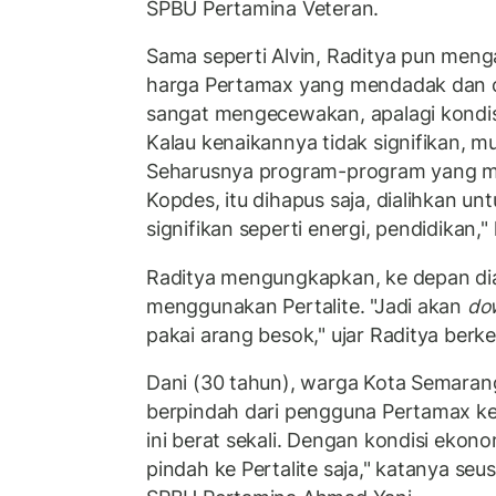
SPBU Pertamina Veteran.
Sama seperti Alvin, Raditya pun men
harga Pertamax yang mendadak dan cu
sangat mengecewakan, apalagi kondisi
Kalau kenaikannya tidak signifikan, m
Seharusnya program-program yang m
Kopdes, itu dihapus saja, dialihkan unt
signifikan seperti energi, pendidikan,
Raditya mengungkapkan, ke depan dia
menggunakan Pertalite. "Jadi akan
do
pakai arang besok," ujar Raditya berke
Dani (30 tahun), warga Kota Semarang
berpindah dari pengguna Pertamax ke 
ini berat sekali. Dengan kondisi ekono
pindah ke Pertalite saja," katanya se