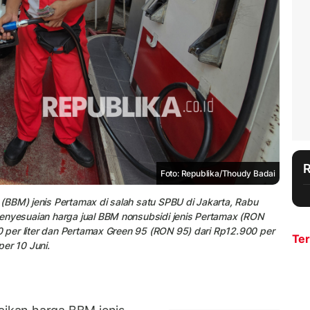
Foto: Republika/Thoudy Badai
(BBM) jenis Pertamax di salah satu SPBU di Jakarta, Rabu
enyesuaian harga jual BBM nonsubsidi jenis Pertamax (RON
50 per liter dan Pertamax Green 95 (RON 95) dari Rp12.900 per
Ter
per 10 Juni.