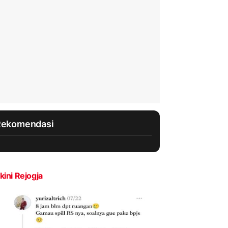
Rekomendasi
kini Rejogja