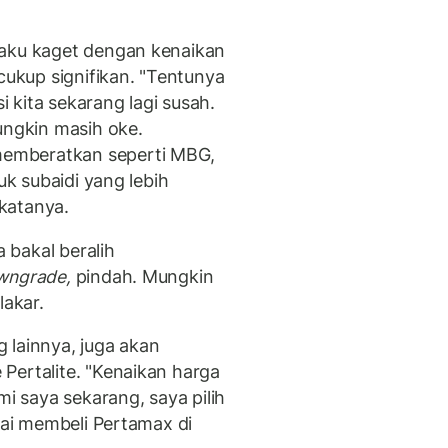
gaku kaget dengan kenaikan
kup signifikan. "Tentunya
 kita sekarang lagi susah.
ungkin masih oke.
emberatkan seperti MBG,
uk subaidi yang lebih
" katanya.
 bakal beralih
wngrade,
pindah. Mungkin
lakar.
 lainnya, juga akan
Pertalite. "Kenaikan harga
mi saya sekarang, saya pilih
usai membeli Pertamax di