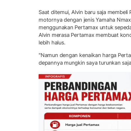
Saat ditemui, Alvin baru saja membel
motornya dengan jenis Yamaha Nmax. 
menggunakan Pertamax untuk sepeda 
Alvin merasa Pertamax membuat kondi
lebih halus.
"Namun dengan kenaikan harga Perta
depannya mungkin saya turunkan saja k