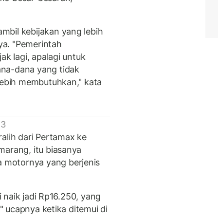
mbil kebijakan yang lebih
ya. "Pemerintah
ak lagi, apalagi untuk
ana-dana yang tidak
 lebih membutuhkan," kata
 3
alih dari Pertamax ke
marang, itu biasanya
 motornya yang berjenis
ni naik jadi Rp16.250, yang
," ucapnya ketika ditemui di