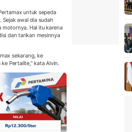
i Pertamax untuk sepeda
Sejak awal dia sudah
motornya. Hal itu karena
si dan tarikan mesinnya
max sekarang, ke
e Pertalite," kata Alvin.