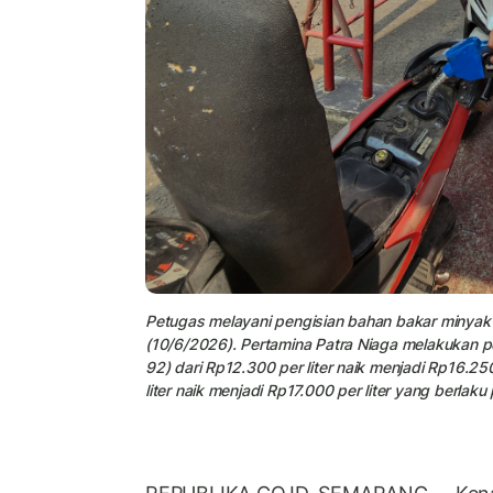
Petugas melayani pengisian bahan bakar minyak 
(10/6/2026). Pertamina Patra Niaga melakukan p
92) dari Rp12.300 per liter naik menjadi Rp16.2
liter naik menjadi Rp17.000 per liter yang berlaku 