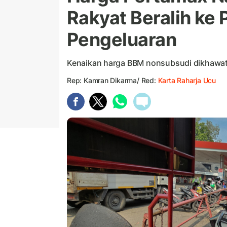
Rakyat Beralih ke 
Pengeluaran
Kenaikan harga BBM nonsubsudi dikhawati
Rep: Kamran Dikarma/ Red:
Karta Raharja Ucu