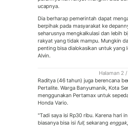
ucapnya.
Dia berharap pemerintah dapat menga
berpihak pada masyarakat ke depann
seharusnya mengkalkulasi dan lebih bij
rakyat yang tidak mampu. Mungkin d
penting bisa dialokasikan untuk yang
Alvin.
Halaman 2 /
Raditya (46 tahun) juga berencana ber
Pertalite. Warga Banyumanik, Kota Se
menggunakan Pertamax untuk sepeda
Honda Vario.
"Tadi saya isi Rp30 ribu. Karena hari i
biasanya bisa isi
full,
sekarang
enggak