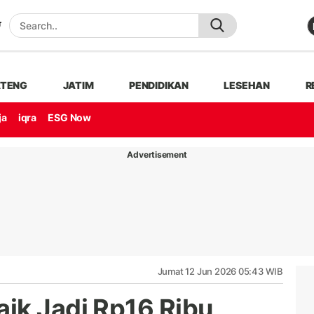
ATENG
JATIM
PENDIDIKAN
LESEHAN
R
ja
iqra
ESG Now
Advertisement
Jumat 12 Jun 2026 05:43 WIB
ik Jadi Rp16 Ribu,