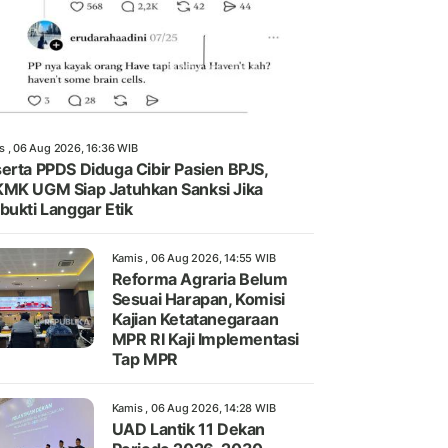
s , 06 Aug 2026, 16:36 WIB
erta PPDS Diduga Cibir Pasien BPJS,
MK UGM Siap Jatuhkan Sanksi Jika
bukti Langgar Etik
Kamis , 06 Aug 2026, 14:55 WIB
Reforma Agraria Belum
Sesuai Harapan, Komisi
Kajian Ketatanegaraan
MPR RI Kaji Implementasi
Tap MPR
Kamis , 06 Aug 2026, 14:28 WIB
UAD Lantik 11 Dekan