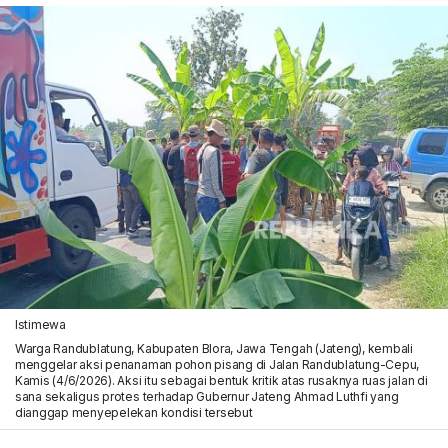
Istimewa
Warga Randublatung, Kabupaten Blora, Jawa Tengah (Jateng), kembali
menggelar aksi penanaman pohon pisang di Jalan Randublatung-Cepu,
Kamis (4/6/2026). Aksi itu sebagai bentuk kritik atas rusaknya ruas jalan di
sana sekaligus protes terhadap Gubernur Jateng Ahmad Luthfi yang
dianggap menyepelekan kondisi tersebut