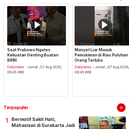
Saat Prabowo Ngetes
Monyet Liar Masuk
Kekuatan Genting Buatan
Pemukiman di Riau Puluhan
BRIN
Orang Terluka
Dailynews
- Jumat , 07 Aug 2026,
Dailynews
- Jumat , 07 Aug 2026
09:45 WIB
08:45 WIB
>
Terpopuler
Bermotif Sakit Hati,
1
Mahasiswi di Surakarta Jadi