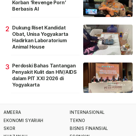
Korban ‘Revenge Porn’
Berbasis AI
Dukung Riset Kandidat
2
Obat, Unisa Yogyakarta
Hadirkan Laboratorium
Animal House
Perdoski Bahas Tantangan
3
Penyakit Kulit dan HIV/AIDS
dalam PIT XXI 2026 di
Yogyakarta
AMEERA
INTERNASIONAL
EKONOMI SYARIAH
TEKNO
SKOR
BISNIS FINANSIAL