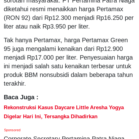
sorotan masyarakat. PT Pertamina Patra Niaga
diketahui resmi menaikkan harga Pertamax
(RON 92) dari Rp12.300 menjadi Rp16.250 per
liter atau naik Rp3.950 per liter.
Tak hanya Pertamax, harga Pertamax Green
95 juga mengalami kenaikan dari Rp12.900
menjadi Rp17.000 per liter. Penyesuaian harga
ini menjadi salah satu kenaikan terbesar untuk
produk BBM nonsubsidi dalam beberapa tahun
terakhir.
Baca Juga :
Rekonstruksi Kasus Daycare Little Aresha Yogya
Digelar Hari Ini, Tersangka Dihadirkan
Sponsored
Corporate Secretary Pertamina Patra Niaga,