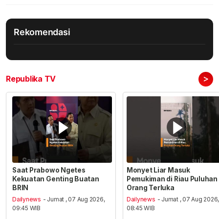
Rekomendasi
>
Republika TV
Saat Prabowo Ngetes
Monyet Liar Masuk
Kekuatan Genting Buatan
Pemukiman di Riau Puluhan
BRIN
Orang Terluka
Dailynews
- Jumat , 07 Aug 2026,
Dailynews
- Jumat , 07 Aug 2026
09:45 WIB
08:45 WIB