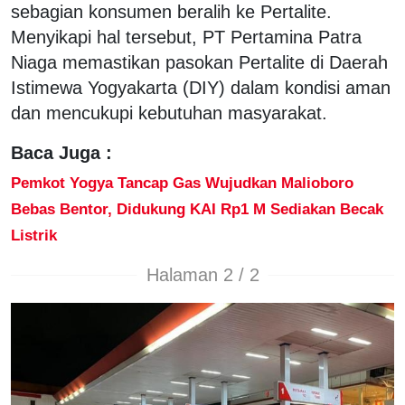
sebagian konsumen beralih ke Pertalite.
Menyikapi hal tersebut, PT Pertamina Patra
Niaga memastikan pasokan Pertalite di Daerah
Istimewa Yogyakarta (DIY) dalam kondisi aman
dan mencukupi kebutuhan masyarakat.
Baca Juga :
Pemkot Yogya Tancap Gas Wujudkan Malioboro
Bebas Bentor, Didukung KAI Rp1 M Sediakan Becak
Listrik
Halaman 2 / 2