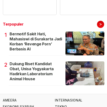
>
Terpopuler
Bermotif Sakit Hati,
1
Mahasiswi di Surakarta Jadi
Korban ‘Revenge Porn’
Berbasis AI
Dukung Riset Kandidat
2
Obat, Unisa Yogyakarta
Hadirkan Laboratorium
Animal House
AMEERA
INTERNASIONAL
EKONOMI SYARIAH
TEKNO