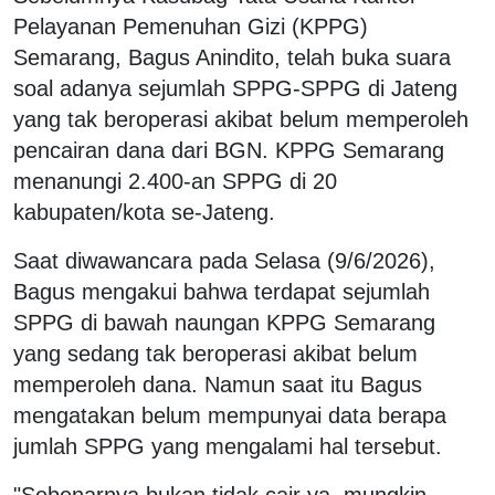
Pelayanan Pemenuhan Gizi (KPPG)
Semarang, Bagus Anindito, telah buka suara
soal adanya sejumlah SPPG-SPPG di Jateng
yang tak beroperasi akibat belum memperoleh
pencairan dana dari BGN. KPPG Semarang
menanungi 2.400-an SPPG di 20
kabupaten/kota se-Jateng.
Saat diwawancara pada Selasa (9/6/2026),
Bagus mengakui bahwa terdapat sejumlah
SPPG di bawah naungan KPPG Semarang
yang sedang tak beroperasi akibat belum
memperoleh dana. Namun saat itu Bagus
mengatakan belum mempunyai data berapa
jumlah SPPG yang mengalami hal tersebut.
"Sebenarnya bukan tidak cair ya, mungkin