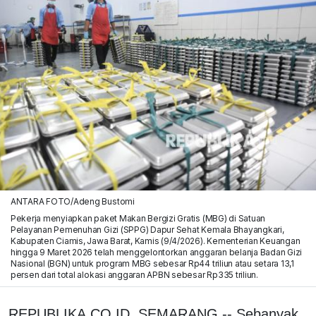
ANTARA FOTO/Adeng Bustomi
Pekerja menyiapkan paket Makan Bergizi Gratis (MBG) di Satuan
Pelayanan Pemenuhan Gizi (SPPG) Dapur Sehat Kemala Bhayangkari,
Kabupaten Ciamis, Jawa Barat, Kamis (9/4/2026). Kementerian Keuangan
hingga 9 Maret 2026 telah menggelontorkan anggaran belanja Badan Gizi
Nasional (BGN) untuk program MBG sebesar Rp44 triliun atau setara 13,1
persen dari total alokasi anggaran APBN sebesar Rp335 triliun.
REPUBLIKA.CO.ID, SEMARANG -- Sebanyak