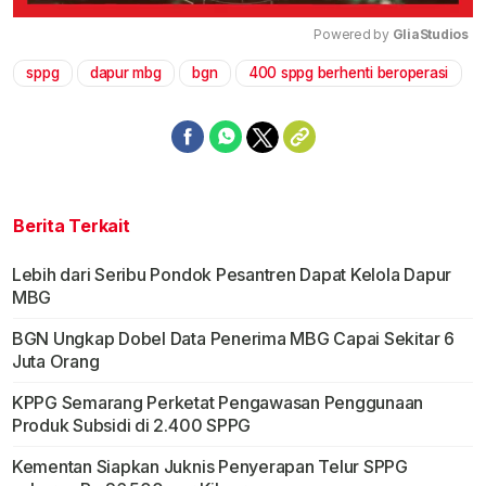
Powered by 
GliaStudios
sppg
dapur mbg
bgn
400 sppg berhenti beroperasi
Mute
Berita Terkait
Lebih dari Seribu Pondok Pesantren Dapat Kelola Dapur
MBG
BGN Ungkap Dobel Data Penerima MBG Capai Sekitar 6
Juta Orang
KPPG Semarang Perketat Pengawasan Penggunaan
Produk Subsidi di 2.400 SPPG
Kementan Siapkan Juknis Penyerapan Telur SPPG