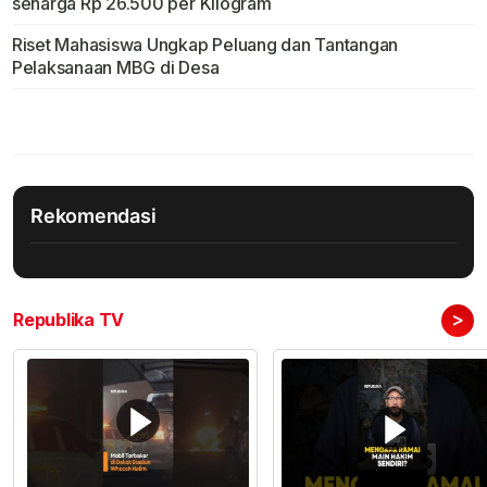
seharga Rp 26.500 per Kilogram
Riset Mahasiswa Ungkap Peluang dan Tantangan
Pelaksanaan MBG di Desa
Rekomendasi
>
Republika TV