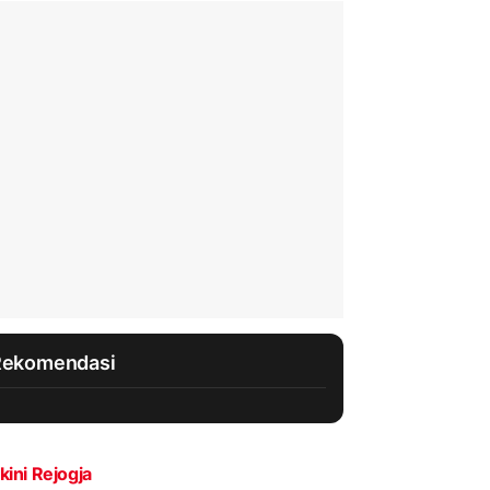
Rekomendasi
kini Rejogja