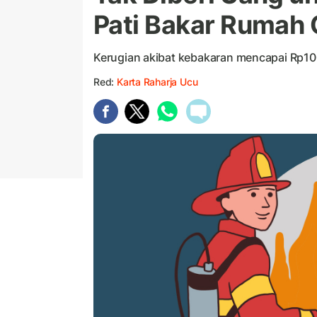
Pati Bakar Rumah
Kerugian akibat kebakaran mencapai Rp100
Red:
Karta Raharja Ucu