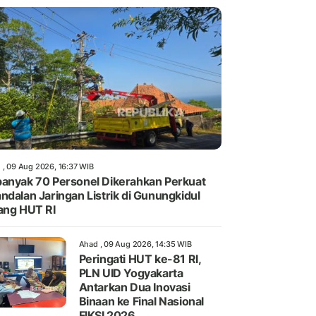
 , 09 Aug 2026, 16:37 WIB
anyak 70 Personel Dikerahkan Perkuat
ndalan Jaringan Listrik di Gunungkidul
ang HUT RI
Ahad , 09 Aug 2026, 14:35 WIB
Peringati HUT ke-81 RI,
PLN UID Yogyakarta
Antarkan Dua Inovasi
Binaan ke Final Nasional
FIKSI 2026