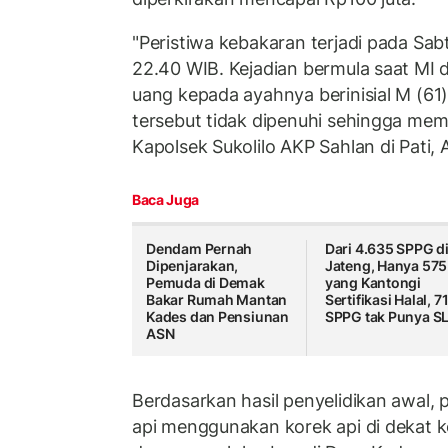
"Peristiwa kebakaran terjadi pada Sabt
22.40 WIB. Kejadian bermula saat MI 
uang kepada ayahnya berinisial M (61
tersebut tidak dipenuhi sehingga mem
Kapolsek Sukolilo AKP Sahlan di Pati,
Baca Juga
Dendam Pernah
Dari 4.635 SPPG d
Dipenjarakan,
Jateng, Hanya 575
Pemuda di Demak
yang Kantongi
Bakar Rumah Mantan
Sertifikasi Halal, 7
Kades dan Pensiunan
SPPG tak Punya S
ASN
Berdasarkan hasil penyelidikan awal,
api menggunakan korek api di dekat 