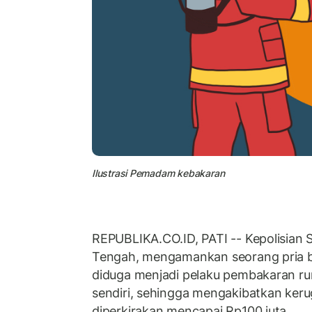
Ilustrasi Pemadam kebakaran
REPUBLIKA.CO.ID, PATI -- Kepolisian S
Tengah, mengamankan seorang pria ber
diduga menjadi pelaku pembakaran ru
sendiri, sehingga mengakibatkan kerug
diperkirakan mencapai Rp100 juta.