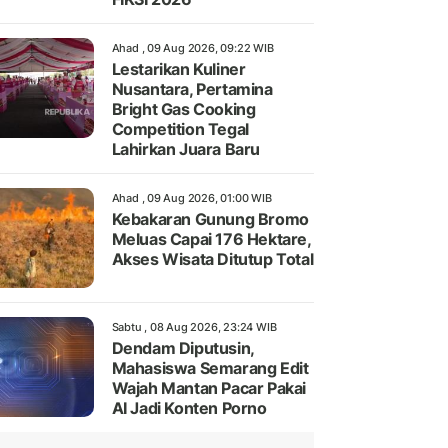
Ahad , 09 Aug 2026, 09:22 WIB
Lestarikan Kuliner
Nusantara, Pertamina
Bright Gas Cooking
Competition Tegal
Lahirkan Juara Baru
Ahad , 09 Aug 2026, 01:00 WIB
Kebakaran Gunung Bromo
Meluas Capai 176 Hektare,
Akses Wisata Ditutup Total
Sabtu , 08 Aug 2026, 23:24 WIB
Dendam Diputusin,
Mahasiswa Semarang Edit
Wajah Mantan Pacar Pakai
AI Jadi Konten Porno