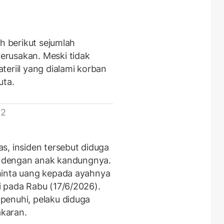
ah berikut sejumlah
rusakan. Meski tidak
eriil yang dialami korban
uta.
 2
s, insiden tersebut diduga
an dengan anak kandungnya.
minta uang kepada ayahnya
 pada Rabu (17/6/2026).
penuhi, pelaku diduga
karan.