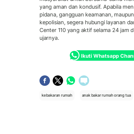
yang aman dan kondusif. Apabila men
pidana, gangguan keamanan, maupu
kepolisian, segera hubungi layanan daru
Center 110 yang aktif selama 24 jam d
ujarnya.
Ikuti Whatsapp Chan
kebakaran rumah
anak bakar rumah orang tua