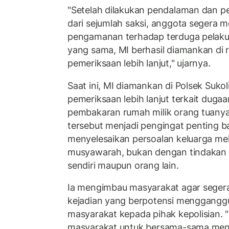
"Setelah dilakukan pendalaman dan 
dari sejumlah saksi, anggota segera 
pengamanan terhadap terduga pelaku
yang sama, MI berhasil diamankan di
pemeriksaan lebih lanjut," ujarnya.
Saat ini, MI diamankan di Polsek Sukol
pemeriksaan lebih lanjut terkait duga
pembakaran rumah milik orang tuanya.
tersebut menjadi pengingat penting b
menyelesaikan persoalan keluarga mel
musyawarah, bukan dengan tindakan y
sendiri maupun orang lain.
Ia mengimbau masyarakat agar segera
kejadian yang berpotensi menggangg
masyarakat kepada pihak kepolisian. 
masyarakat untuk bersama-sama menj