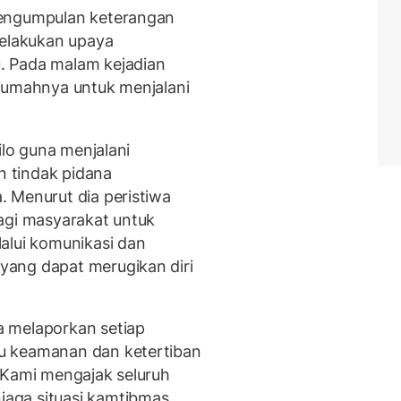
pengumpulan keterangan
melakukan upaya
. Pada malam kejadian
 rumahnya untuk menjalani
ilo guna menjalani
an tindak pidana
 Menurut dia peristiwa
agi masyarakat untuk
alui komunikasi dan
ang dapat merugikan diri
 melaporkan setiap
u keamanan dan ketertiban
"Kami mengajak seluruh
aga situasi kamtibmas