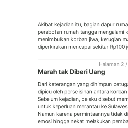
Akibat kejadian itu, bagian dapur rum
perabotan rumah tangga mengalami ke
menimbulkan korban jiwa, kerugian mat
diperkirakan mencapai sekitar Rp100 j
Halaman 2 /
Marah tak Diberi Uang
Dari keterangan yang dihimpun petuga
dipicu oleh perselisihan antara korb
Sebelum kejadian, pelaku disebut me
untuk keperluan merantau ke Sulawesi
Namun karena permintaannya tidak di
emosi hingga nekat melakukan pemba