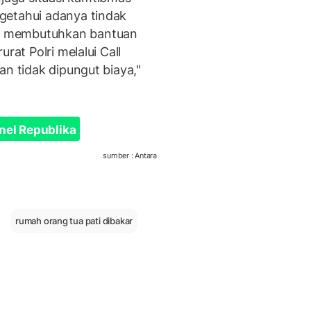
getahui adanya tindak
n membutuhkan bantuan
rat Polri melalui Call
an tidak dipungut biaya,"
nel Republika
sumber : Antara
rumah orang tua pati dibakar