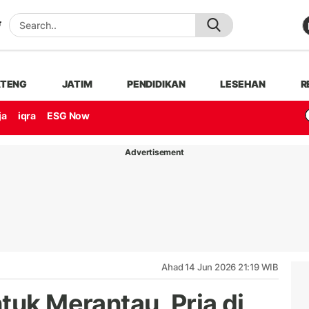
ATENG
JATIM
PENDIDIKAN
LESEHAN
R
ja
iqra
ESG Now
Advertisement
Ahad 14 Jun 2026 21:19 WIB
tuk Merantau, Pria di