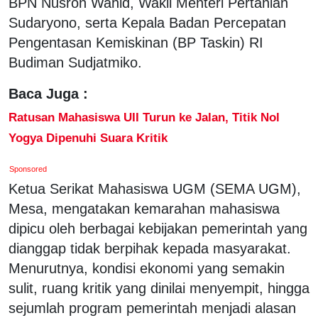
BPN Nusron Wahid, Wakil Menteri Pertanian
Sudaryono, serta Kepala Badan Percepatan
Pengentasan Kemiskinan (BP Taskin) RI
Budiman Sudjatmiko.
Baca Juga :
Ratusan Mahasiswa UII Turun ke Jalan, Titik Nol
Yogya Dipenuhi Suara Kritik
Sponsored
Ketua Serikat Mahasiswa UGM (SEMA UGM),
Mesa, mengatakan kemarahan mahasiswa
dipicu oleh berbagai kebijakan pemerintah yang
dianggap tidak berpihak kepada masyarakat.
Menurutnya, kondisi ekonomi yang semakin
sulit, ruang kritik yang dinilai menyempit, hingga
sejumlah program pemerintah menjadi alasan