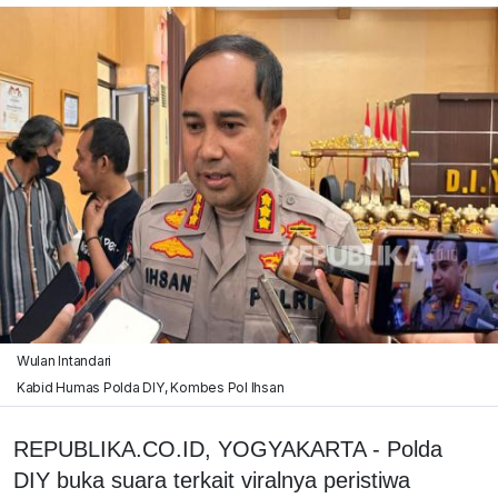
Wulan Intandari
Kabid Humas Polda DIY, Kombes Pol Ihsan
REPUBLIKA.CO.ID, YOGYAKARTA - Polda
DIY buka suara terkait viralnya peristiwa