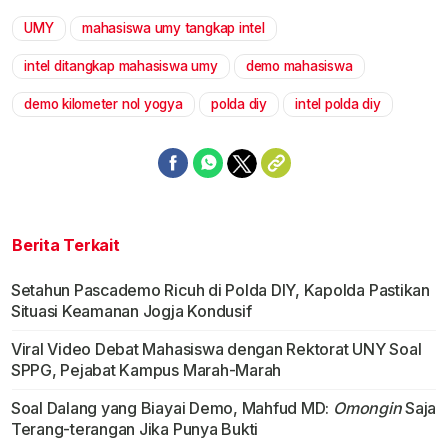
UMY
mahasiswa umy tangkap intel
Mute
intel ditangkap mahasiswa umy
demo mahasiswa
demo kilometer nol yogya
polda diy
intel polda diy
Berita Terkait
Setahun Pascademo Ricuh di Polda DIY, Kapolda Pastikan
Situasi Keamanan Jogja Kondusif
Viral Video Debat Mahasiswa dengan Rektorat UNY Soal
SPPG, Pejabat Kampus Marah-Marah
Soal Dalang yang Biayai Demo, Mahfud MD:
Omongin
Saja
Terang-terangan Jika Punya Bukti