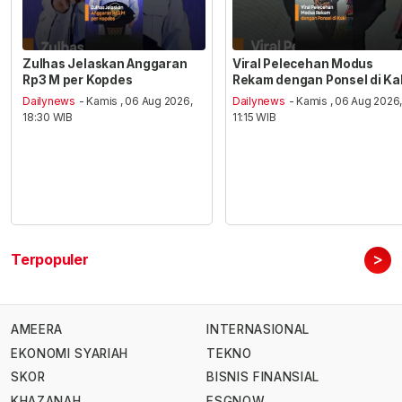
Zulhas Jelaskan Anggaran
Viral Pelecehan Modus
Rp3 M per Kopdes
Rekam dengan Ponsel di Ka
Dailynews
- Kamis , 06 Aug 2026,
Dailynews
- Kamis , 06 Aug 2026
18:30 WIB
11:15 WIB
>
Terpopuler
AMEERA
INTERNASIONAL
EKONOMI SYARIAH
TEKNO
SKOR
BISNIS FINANSIAL
KHAZANAH
ESGNOW