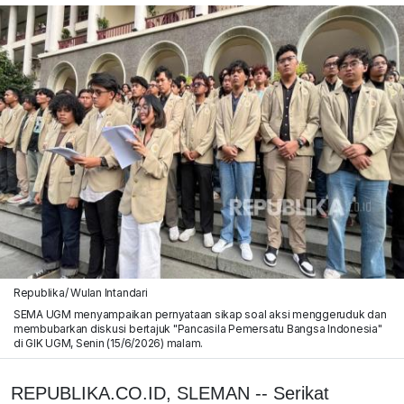
Republika/ Wulan Intandari
SEMA UGM menyampaikan pernyataan sikap soal aksi menggeruduk dan
membubarkan diskusi bertajuk "Pancasila Pemersatu Bangsa Indonesia"
di GIK UGM, Senin (15/6/2026) malam.
REPUBLIKA.CO.ID, SLEMAN -- Serikat