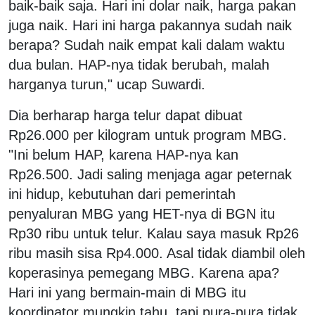
baik-baik saja. Hari ini dolar naik, harga pakan
juga naik. Hari ini harga pakannya sudah naik
berapa? Sudah naik empat kali dalam waktu
dua bulan. HAP-nya tidak berubah, malah
harganya turun," ucap Suwardi.
Dia berharap harga telur dapat dibuat
Rp26.000 per kilogram untuk program MBG.
"Ini belum HAP, karena HAP-nya kan
Rp26.500. Jadi saling menjaga agar peternak
ini hidup, kebutuhan dari pemerintah
penyaluran MBG yang HET-nya di BGN itu
Rp30 ribu untuk telur. Kalau saya masuk Rp26
ribu masih sisa Rp4.000. Asal tidak diambil oleh
koperasinya pemegang MBG. Karena apa?
Hari ini yang bermain-main di MBG itu
koordinator mungkin tahu, tapi pura-pura tidak