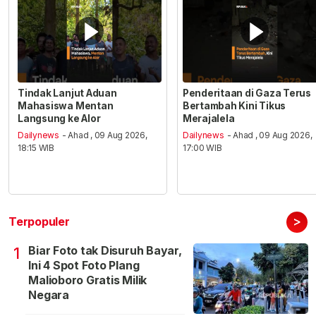
Tindak Lanjut Aduan
Penderitaan di Gaza Terus
Mahasiswa Mentan
Bertambah Kini Tikus
Langsung ke Alor
Merajalela
Dailynews
- Ahad , 09 Aug 2026,
Dailynews
- Ahad , 09 Aug 2026,
18:15 WIB
17:00 WIB
>
Terpopuler
Biar Foto tak Disuruh Bayar,
1
Ini 4 Spot Foto Plang
Malioboro Gratis Milik
Negara