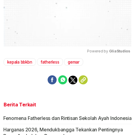
Powered by 
GliaStudios
kepala bbkbn
fatherless
gemar
Mute
Berita Terkait
Fenomena Fatherless dan Rintisan Sekolah Ayah Indonesia
Harganas 2026, Mendukbangga Tekankan Pentingnya