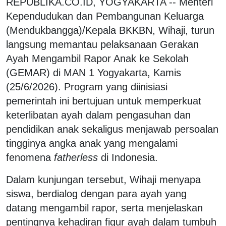
REPUBLIKA.CO.ID, YOGYAKARTA -- Menteri
Kependudukan dan Pembangunan Keluarga
(Mendukbangga)/Kepala BKKBN, Wihaji, turun
langsung memantau pelaksanaan Gerakan
Ayah Mengambil Rapor Anak ke Sekolah
(GEMAR) di MAN 1 Yogyakarta, Kamis
(25/6/2026). Program yang diinisiasi
pemerintah ini bertujuan untuk memperkuat
keterlibatan ayah dalam pengasuhan dan
pendidikan anak sekaligus menjawab persoalan
tingginya angka anak yang mengalami
fenomena
fatherless
di Indonesia.
Dalam kunjungan tersebut, Wihaji menyapa
siswa, berdialog dengan para ayah yang
datang mengambil rapor, serta menjelaskan
pentingnya kehadiran figur ayah dalam tumbuh