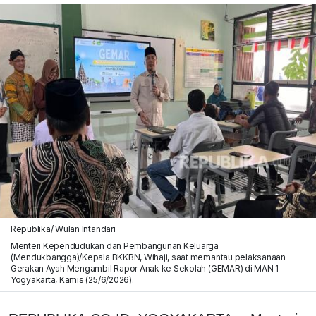
Republika/ Wulan Intandari
Menteri Kependudukan dan Pembangunan Keluarga
(Mendukbangga)/Kepala BKKBN, Wihaji, saat memantau pelaksanaan
Gerakan Ayah Mengambil Rapor Anak ke Sekolah (GEMAR) di MAN 1
Yogyakarta, Kamis (25/6/2026).