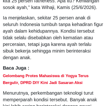
kita 25 persen
fatherless
. Apa itu? Kehilangan
sosok ayah," kata Wihaji, Kamis (25/6/2026).
Ia menjelaskan, sekitar 25 persen anak di
seluruh Indonesia tumbuh tanpa kehadiran figur
ayah dalam kehidupannya. Kondisi tersebut
tidak selalu disebabkan oleh kematian atau
perceraian, tetapi juga karena ayah terlalu
sibuk bekerja sehingga minim berinteraksi
dengan anak.
Baca Juga :
Gelombang Protes Mahasiswa di Yogya Terus
Bergulir, DPRD DIY Kini Jadi Sasaran Aksi
Menurutnya, perkembangan teknologi turut
memperparah kondisi tersebut. Banyak anak