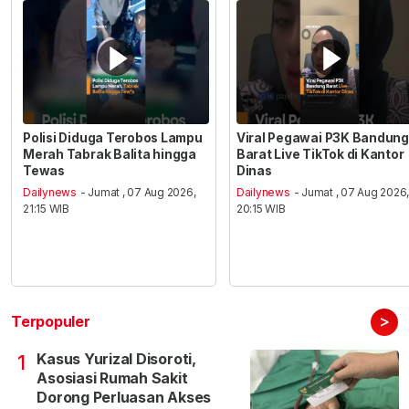
Polisi Diduga Terobos Lampu
Viral Pegawai P3K Bandung
Merah Tabrak Balita hingga
Barat Live TikTok di Kantor
Tewas
Dinas
Dailynews
- Jumat , 07 Aug 2026,
Dailynews
- Jumat , 07 Aug 2026
21:15 WIB
20:15 WIB
>
Terpopuler
Kasus Yurizal Disoroti,
1
Asosiasi Rumah Sakit
Dorong Perluasan Akses