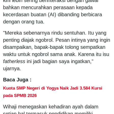
kini lebih sering berinteraksi dengan gawai
bahkan mencurahkan perasaan kepada
kecerdasan buatan (AI) dibanding berbicara
dengan orang tua.
"Mereka sebenarnya rindu sentuhan. Itu yang
penting diajak ngobrol. Pesan intinya yang ingin
disampaikan, bapak-bapak tolong sempatkan
waktu untuk ngobrol sama anak. Karena itu isu
fatherless
ini jadi bagian saya ingatkan,"
ujarnya.
Baca Juga :
Kuota SMP Negeri di Yogya Naik Jadi 3.584 Kursi
pada SPMB 2026
Wihaji menegaskan kehadiran ayah dalam
setiap hal termasuk pendidikan memiliki