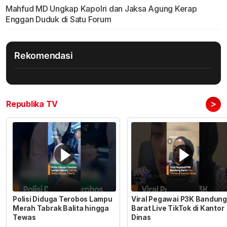
Mahfud MD Ungkap Kapolri dan Jaksa Agung Kerap
Enggan Duduk di Satu Forum
Rekomendasi
>
Republika TV
Polisi Diduga Terobos Lampu
Viral Pegawai P3K Bandung
Merah Tabrak Balita hingga
Barat Live TikTok di Kantor
Tewas
Dinas