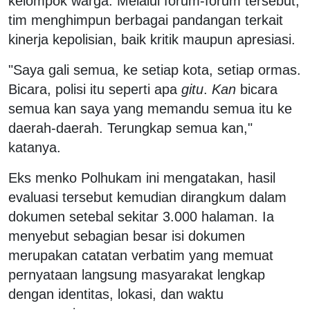
kelompok warga. Melalui forum-forum tersebut,
tim menghimpun berbagai pandangan terkait
kinerja kepolisian, baik kritik maupun apresiasi.
"Saya gali semua, ke setiap kota, setiap ormas.
Bicara, polisi itu seperti apa
gitu
.
Kan
bicara
semua kan saya yang memandu semua itu ke
daerah-daerah. Terungkap semua kan,"
katanya.
Eks menko Polhukam ini mengatakan, hasil
evaluasi tersebut kemudian dirangkum dalam
dokumen setebal sekitar 3.000 halaman. Ia
menyebut sebagian besar isi dokumen
merupakan catatan verbatim yang memuat
pernyataan langsung masyarakat lengkap
dengan identitas, lokasi, dan waktu