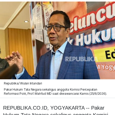
Republika/ Wulan Intandari
Pakar Hukum Tata Negara sekaligus anggota Komisi Percepatan
Reformasi Polri, Prof. Mahfud MD saat diwawancarai Kamis (25/6/2026).
REPUBLIKA.CO.ID, YOGYAKARTA -- Pakar
Hukum Tata Negara sekaligus anggota Komisi