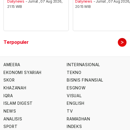
Dailynews
- Jumat , 07 Aug 2026,
Dailynews
- Jumat , 07 Aug 2026
21:15 WIB
20:15 WIB
>
Terpopuler
AMEERA
INTERNASIONAL
EKONOMI SYARIAH
TEKNO
SKOR
BISNIS FINANSIAL
KHAZANAH
ESGNOW
IQRA
VISUAL
ISLAM DIGEST
ENGLISH
NEWS
TV
ANALISIS
RAMADHAN
SPORT
INDEKS