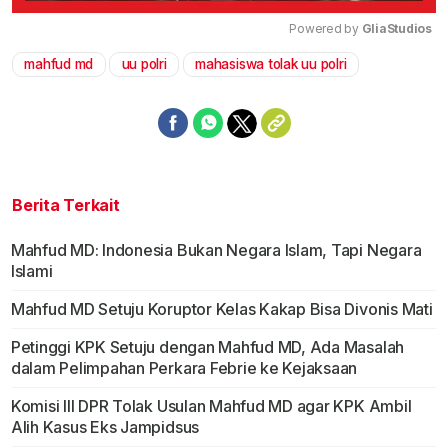
Powered by 
GliaStudios
mahfud md
uu polri
mahasiswa tolak uu polri
Mute
Berita Terkait
Mahfud MD: Indonesia Bukan Negara Islam, Tapi Negara
Islami
Mahfud MD Setuju Koruptor Kelas Kakap Bisa Divonis Mati
Petinggi KPK Setuju dengan Mahfud MD, Ada Masalah
dalam Pelimpahan Perkara Febrie ke Kejaksaan
Komisi III DPR Tolak Usulan Mahfud MD agar KPK Ambil
Alih Kasus Eks Jampidsus