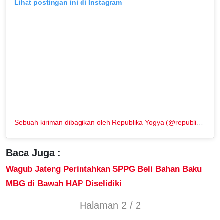
Lihat postingan ini di Instagram
Sebuah kiriman dibagikan oleh Republika Yogya (@republikayogya)
Baca Juga :
Wagub Jateng Perintahkan SPPG Beli Bahan Baku
MBG di Bawah HAP Diselidiki
Halaman 2 / 2