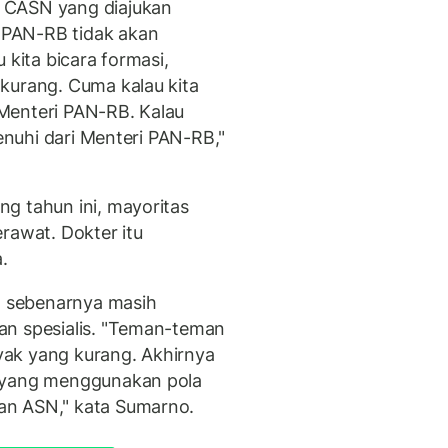
 CASN yang diajukan
 PAN-RB tidak akan
 kita bicara formasi,
kurang. Cuma kalau kita
i Menteri PAN-RB. Kalau
penuhi dari Menteri PAN-RB,"
g tahun ini, mayoritas
rawat. Dokter itu
.
 sebenarnya masih
an spesialis. "Teman-teman
nyak yang kurang. Akhirnya
r yang menggunakan pola
an ASN," kata Sumarno.