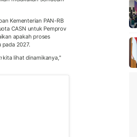
pan Kementerian PAN-RB
kuota CASN untuk Pemprov
aikan apakah proses
u pada 2027.
n
kita lihat dinamikanya,"