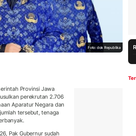
Foto: dok Republika
Ter
rintah Provinsi Jawa
usulkan perekrutan 2.706
aan Aparatur Negara dan
 jumlah tersebut, tenaga
terbanyak.
26, Pak Gubernur sudah