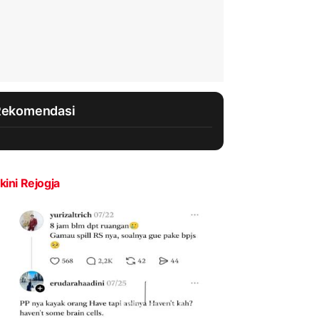
Rekomendasi
kini Rejogja