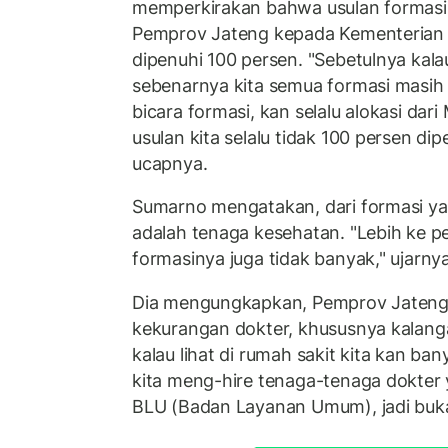
memperkirakan bahwa usulan formasi
Pemprov Jateng kepada Kementerian
dipenuhi 100 persen. "Sebetulnya kalau
sebenarnya kita semua formasi masih 
bicara formasi, kan selalu alokasi dar
usulan kita selalu tidak 100 persen di
ucapnya.
Sumarno mengatakan, dari formasi yan
adalah tenaga kesehatan. "Lebih ke pe
formasinya juga tidak banyak," ujarnya
Dia mengungkapkan, Pemprov Jateng
kekurangan dokter, khususnya kalang
kalau lihat di rumah sakit kita kan ba
kita meng-hire tenaga-tenaga dokte
BLU (Badan Layanan Umum), jadi buk