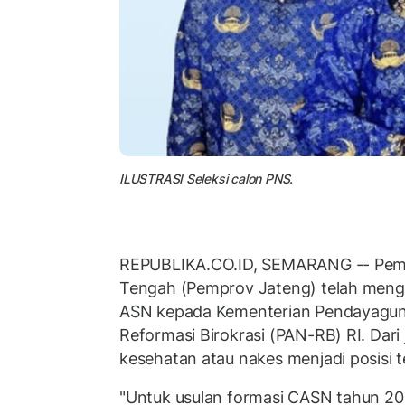
ILUSTRASI Seleksi calon PNS.
REPUBLIKA.CO.ID, SEMARANG -- Peme
Tengah (Pemprov Jateng) telah meng
ASN kepada Kementerian Pendayagun
Reformasi Birokrasi (PAN-RB) RI. Dari
kesehatan atau nakes menjadi posisi 
"Untuk usulan formasi CASN tahun 20