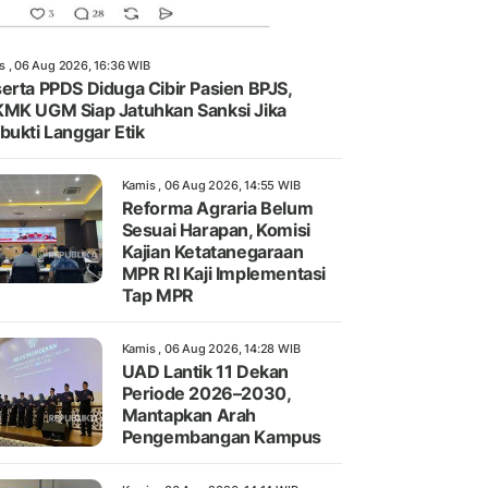
s , 06 Aug 2026, 16:36 WIB
erta PPDS Diduga Cibir Pasien BPJS,
MK UGM Siap Jatuhkan Sanksi Jika
bukti Langgar Etik
Kamis , 06 Aug 2026, 14:55 WIB
Reforma Agraria Belum
Sesuai Harapan, Komisi
Kajian Ketatanegaraan
MPR RI Kaji Implementasi
Tap MPR
Kamis , 06 Aug 2026, 14:28 WIB
UAD Lantik 11 Dekan
Periode 2026–2030,
Mantapkan Arah
Pengembangan Kampus