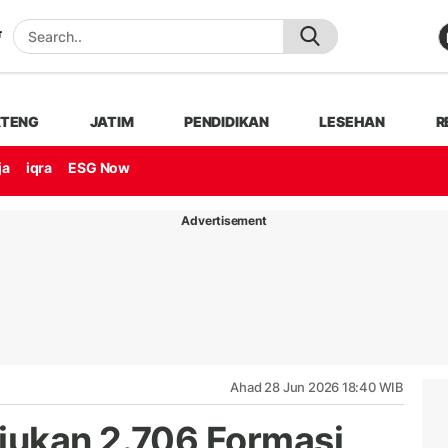
ATENG
JATIM
PENDIDIKAN
LESEHAN
R
ja
iqra
ESG Now
Advertisement
Ahad 28 Jun 2026 18:40 WIB
jukan 2.706 Formasi