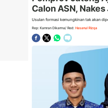
Calon ASN, Nakes 
Usulan formasi kemungkinan tak akan dip
Rep: Kamran Dikarma/ Red:
Hasanul Rizqa