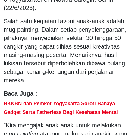
(22/6/2026).
Salah satu kegiatan favorit anak-anak adalah
mug painting. Dalam setiap penyelenggaraan,
pihaknya menyediakan sekitar 30 hingga 50
cangkir yang dapat dihias sesuai kreativitas
masing-masing peserta. Menariknya, hasil
lukisan tersebut diperbolehkan dibawa pulang
sebagai kenang-kenangan dari perjalanan
mereka.
Baca Juga :
BKKBN dan Pemkot Yogyakarta Soroti Bahaya
Gadget Serta Fatherless Bagi Kesehatan Mental
"Kita mengajak anak-anak untuk melakukan
mug painting
ataupun melukis di cangkir, yang