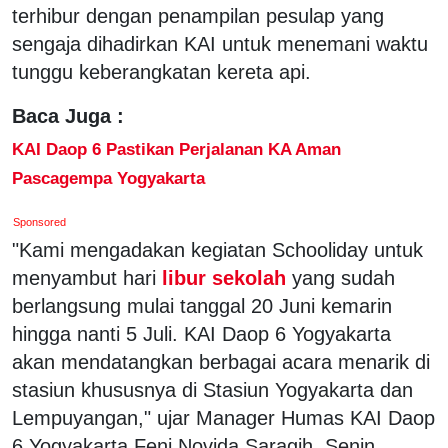
terhibur dengan penampilan pesulap yang
sengaja dihadirkan KAI untuk menemani waktu
tunggu keberangkatan kereta api.
Baca Juga :
KAI Daop 6 Pastikan Perjalanan KA Aman
Pascagempa Yogyakarta
Sponsored
"Kami mengadakan kegiatan Schooliday untuk
menyambut hari
libur sekolah
yang sudah
berlangsung mulai tanggal 20 Juni kemarin
hingga nanti 5 Juli. KAI Daop 6 Yogyakarta
akan mendatangkan berbagai acara menarik di
stasiun khususnya di Stasiun Yogyakarta dan
Lempuyangan," ujar Manager Humas KAI Daop
6 Yogyakarta,Feni Novida Saragih, Senin