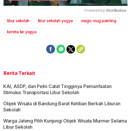
Powered by 
GliaStudios
libur sekolah
libur sekolah yogya
magic mug painting
Mute
kereta ke yogya
Berita Terkait
KAI, ASDP, dan Pelni Catat Tingginya Pemanfaatan
Stimulus Transportasi Libur Sekolah
Objek Wisata di Bandung Barat Ketiban Berkah Liburan
Sekolah
Warga Jateng Pilih Kunjungi Objek Wisata Murmer Selama
Libur Sekolah