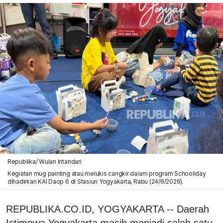
Republika/ Wulan Intandari
Kegiatan mug painting atau melukis cangkir dalam program Schooliday
dihadirkan KAI Daop 6 di Stasiun Yogyakarta, Rabu (24/6/2026).
REPUBLIKA.CO.ID, YOGYAKARTA -- Daerah
Istimewa Yogyakarta masih menjadi salah satu