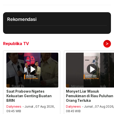
Rekomendasi
>
Republika TV
Saat Prabowo Ngetes
Monyet Liar Masuk
Kekuatan Genting Buatan
Pemukiman di Riau Puluhan
BRIN
Orang Terluka
Dailynews
- Jumat , 07 Aug 2026,
Dailynews
- Jumat , 07 Aug 2026
09:45 WIB
08:45 WIB