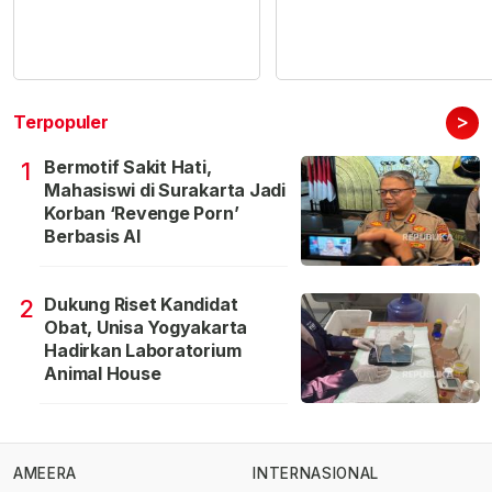
>
Terpopuler
Bermotif Sakit Hati,
1
Mahasiswi di Surakarta Jadi
Korban ‘Revenge Porn’
Berbasis AI
Dukung Riset Kandidat
2
Obat, Unisa Yogyakarta
Hadirkan Laboratorium
Animal House
AMEERA
INTERNASIONAL