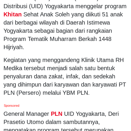
Distribusi (UID) Yogyakarta menggelar program
Khitan
Sehat Anak Soleh yang diikuti 51 anak
dari berbagai wilayah di Daerah Istimewa
Yogyakarta sebagai bagian dari rangkaian
Program Tematik Muharram Berkah 1448
Hijriyah.
Kegiatan yang menggandeng Klinik Utama RH
Medika tersebut menjadi salah satu bentuk
penyaluran dana zakat, infak, dan sedekah
yang dihimpun dari karyawan dan karyawati PT
PLN (Persero) melalui YBM PLN.
Sponsored
General Manager
PLN
UID Yogyakarta, Deri
Prasetio Utomo dalam sambutannya,
mengatakan program tersebut merupakan