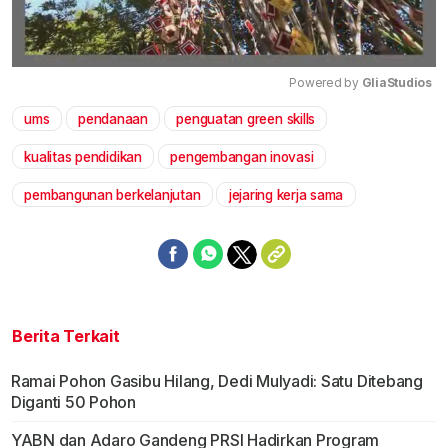
Powered by 
GliaStudios
ums
pendanaan
penguatan green skills
Mute
kualitas pendidikan
pengembangan inovasi
pembangunan berkelanjutan
jejaring kerja sama
Berita Terkait
Ramai Pohon Gasibu Hilang, Dedi Mulyadi: Satu Ditebang
Diganti 50 Pohon
YABN dan Adaro Gandeng PRSI Hadirkan Program