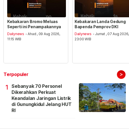
Kebakaran Bromo Meluas
Kebakaran Landa Gedung
Seperti ini Penampakannya
Bapenda Pemprov DKI
Dailynews
- Ahad , 09 Aug 2026,
Dailynews
- Jumat , 07 Aug 2026
11:15 WIB
23:00 WIB
>
Terpopuler
Sebanyak 70 Personel
1
Dikerahkan Perkuat
Keandalan Jaringan Listrik
di Gunungkidul Jelang HUT
RI