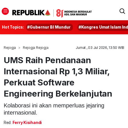
Hot Topics:
#Gubernur BI Mundur
#Kongres Umat Islam In
Rejogja
Rejogja Rejogja
Jumat , 03 Jul 2026, 13:50 WIB
UMS Raih Pendanaan
Internasional Rp 1,3 Miliar,
Perkuat Software
Engineering Berkelanjutan
Kolaborasi ini akan memperluas jejaring
internasional.
Red:
Ferry Kisihandi