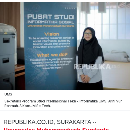
UMS
Sekretaris Program Studi Internasional Teknik Informatika UMS, Arini Nur
Rohmah, S.Kom., M.Sc.Tech.
REPUBLIKA.CO.ID, SURAKARTA --
Universitas Muhammadiyah Surakarta