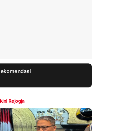
Rekomendasi
kini Rejogja