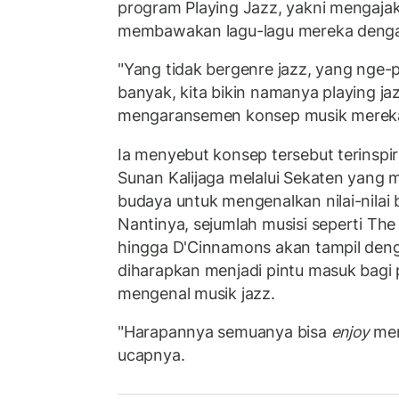
program Playing Jazz, yakni mengajak 
membawakan lagu-lagu mereka denga
"Yang tidak bergenre jazz, yang nge-
banyak, kita bikin namanya playing ja
mengaransemen konsep musik mereka m
Ia menyebut konsep tersebut terinspi
Sunan Kalijaga melalui Sekaten yan
budaya untuk mengenalkan nilai-nilai
Nantinya, sejumlah musisi seperti The
hingga D'Cinnamons akan tampil deng
diharapkan menjadi pintu masuk bagi
mengenal musik jazz.
"Harapannya semuanya bisa
enjoy
men
ucapnya.