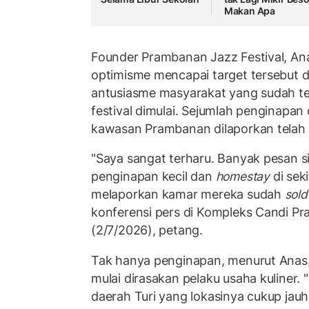
Makan Apa
Founder Prambanan Jazz Festival, An
optimisme mencapai target tersebut d
antusiasme masyarakat yang sudah te
festival dimulai. Sejumlah penginapan
kawasan Prambanan dilaporkan telah
"Saya sangat terharu. Banyak pesan s
penginapan kecil dan
homestay
di sek
melaporkan kamar mereka sudah
sold
konferensi pers di Kompleks Candi P
(2/7/2026), petang.
Tak hanya penginapan, menurut Anas
mulai dirasakan pelaku usaha kuliner. 
daerah Turi yang lokasinya cukup jauh