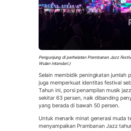
Pengunjung di perhelatan Prambanan Jazz Festiv
Wulan Intandari.)
Selain membidik peningkatan jumlah 
juga memperkuat identitas festival seb
Tahun ini, porsi penampilan musik jaz
sekitar 63 persen, naik dibanding pe
yang berada di bawah 50 persen.
Untuk menarik minat generasi muda t
menyampaikan Prambanan Jazz tahun