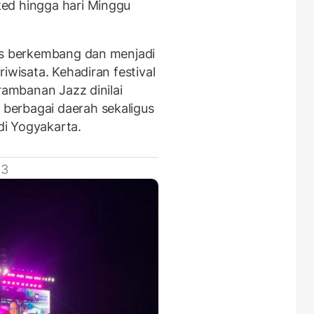
ed hingga hari Minggu
s berkembang dan menjadi
iwisata. Kehadiran festival
rambanan Jazz dinilai
berbagai daerah sekaligus
i Yogyakarta.
 3