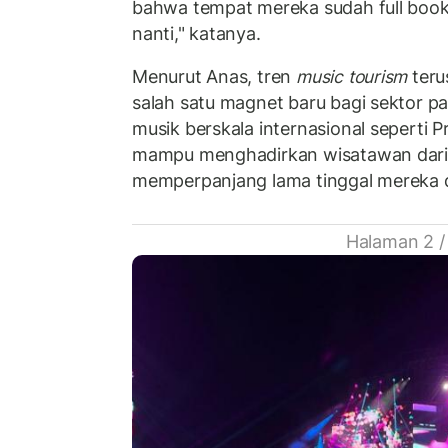
bahwa tempat mereka sudah full book
nanti," katanya.
Menurut Anas, tren
music tourism
teru
salah satu magnet baru bagi sektor par
musik berskala internasional seperti P
mampu menghadirkan wisatawan dari 
memperpanjang lama tinggal mereka d
Halaman 2 /