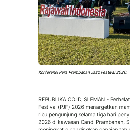
Konferensi Pers Prambanan Jazz Festival 2026.
REPUBLIKA.CO.ID, SLEMAN - Perhela
Festival (PJF) 2026 menargetkan mam
ribu pengunjung selama tiga hari peny
2026 di kawasan Candi Prambanan, Sl
meningkat dibandingkan capaian tahu