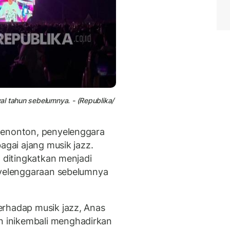
al tahun sebelumnya. - (Republika/
penonton, penyelenggara
agai ajang musik jazz.
z ditingkatkan menjadi
nyelenggaraan sebelumnya
erhadap musik jazz, Anas
 inikembali menghadirkan