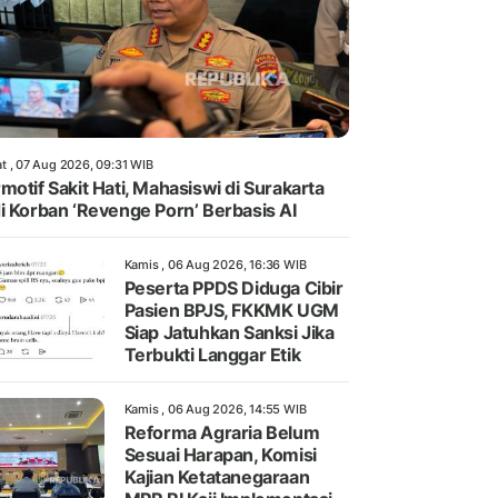
t , 07 Aug 2026, 09:31 WIB
motif Sakit Hati, Mahasiswi di Surakarta
i Korban ‘Revenge Porn’ Berbasis AI
Kamis , 06 Aug 2026, 16:36 WIB
Peserta PPDS Diduga Cibir
Pasien BPJS, FKKMK UGM
Siap Jatuhkan Sanksi Jika
Terbukti Langgar Etik
Kamis , 06 Aug 2026, 14:55 WIB
Reforma Agraria Belum
Sesuai Harapan, Komisi
Kajian Ketatanegaraan