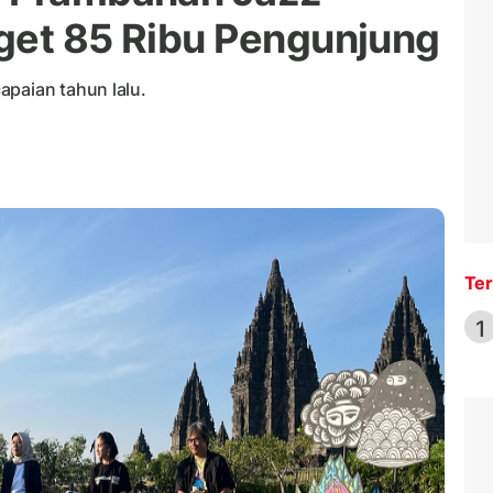
rget 85 Ribu Pengunjung
apaian tahun lalu.
Ter
1