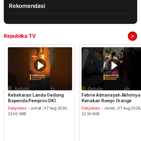
Rekomendasi
>
Republika TV
Kebakaran Landa Gedung
Febrie Adriansyah Akhirnya
Bapenda Pemprov DKI
Kenakan Rompi Orange
Dailynews
- Jumat , 07 Aug 2026,
Dailynews
- Jumat , 07 Aug 2026
23:00 WIB
22:30 WIB