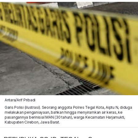
Antara/Arif Pribadi
Garis Polisi (ilustrasi). Seorang anggota Polres Tegal Kota, Aiptu N, diduga
melakukan penganiayaan, bahkan hingga menyiramkan air keras, ke
pasangannya berinisial MAN (30 tahun), warga Kecamatan Harjamukti,
Kabupaten Cirebon, Jawa Barat.