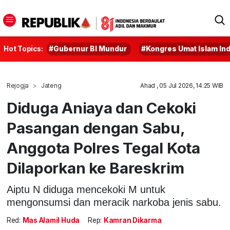
Hot Topics:
#Gubernur BI Mundur
#Kongres Umat Islam In
Rejogja
Jateng
Ahad , 05 Jul 2026, 14:25 WIB
Diduga Aniaya dan Cekoki
Pasangan dengan Sabu,
Anggota Polres Tegal Kota
Dilaporkan ke Bareskrim
Aiptu N diduga mencekoki M untuk
mengonsumsi dan meracik narkoba jenis sabu.
Red:
Mas Alamil Huda
Rep:
Kamran Dikarma