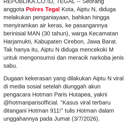
REPUBLIKA.CO.ID, TEGAL -- Seorang
anggota
Polres Tegal
Kota, Aiptu N, diduga
melakukan penganiayaan, bahkan hingga
menyiramkan air keras, ke pasangannya
berinisial MAN (30 tahun), warga Kecamatan
Harjamukti, Kabupaten Cirebon, Jawa Barat.
Tak hanya itu, Aiptu N diduga mencekoki M
untuk mengonsumsi dan meracik narkoba jenis
sabu.
Dugaan kekerasan yang dilakukan Aiptu N viral
di media sosial setelah diunggah akun
pengacara Hotman Paris Hutapea, yakni
@hotmanparisofficial. "Kasus viral terbaru
ditangani Hotman 911!" tulis Hotman dalam
unggahannya pada Jumat (3/7/2026).