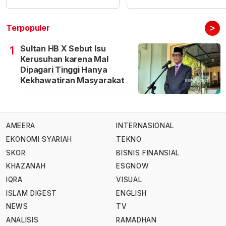
>
Terpopuler
Sultan HB X Sebut Isu
1
Kerusuhan karena Mal
Dipagari Tinggi Hanya
Kekhawatiran Masyarakat
AMEERA
INTERNASIONAL
EKONOMI SYARIAH
TEKNO
SKOR
BISNIS FINANSIAL
KHAZANAH
ESGNOW
IQRA
VISUAL
ISLAM DIGEST
ENGLISH
NEWS
TV
ANALISIS
RAMADHAN