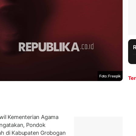
Foto: Freepik
Ter
wil Kementerian Agama
ngatakan, Pondok
yah di Kabupaten Grobogan