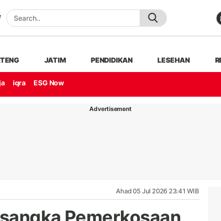
ATENG
JATIM
PENDIDIKAN
LESEHAN
R
ja
iqra
ESG Now
Advertisement
Ahad 05 Jul 2026 23:41 WIB
rsangka Pemerkosaan