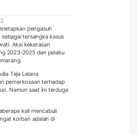
 2
menetapkan pengasuh
, sebagai tersangka kasus
ati. Aksi kekerasan
ang 2023-2025 dan pelaku
Semarang.
dia Teja Lelana
an pemerkosaan terhadap
hun. Namun saat ini terduga
eberapa kali mencabuli
ingat korban adalah di
.