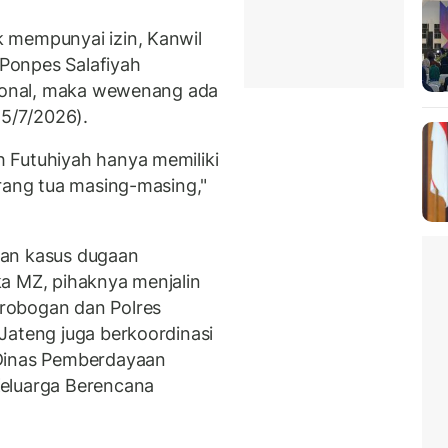
 mempunyai izin, Kanwil
Ponpes Salafiyah
sional, maka wewenang ada
(5/7/2026).
 Futuhiyah hanya memiliki
orang tua masing-masing,"
nan kasus dugaan
a MZ, pihaknya menjalin
robogan dan Polres
Jateng juga berkoordinasi
 Dinas Pemberdayaan
Keluarga Berencana