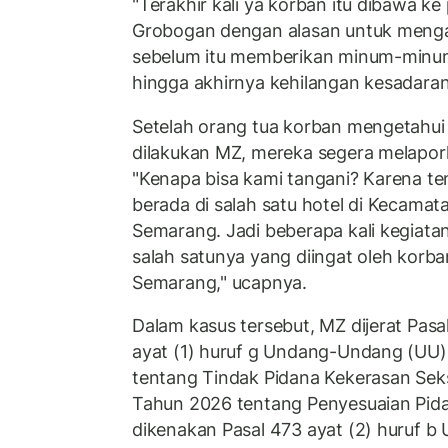
"Terakhir kali ya korban itu dibawa ke
Grobogan dengan alasan untuk meng
sebelum itu memberikan minum-minu
hingga akhirnya kehilangan kesadaran
Setelah orang tua korban mengetahui
dilakukan MZ, mereka segera melapork
"Kenapa bisa kami tangani? Karena te
berada di salah satu hotel di Kecama
Semarang. Jadi beberapa kali kegiatan
salah satunya yang diingat oleh korba
Semarang," ucapnya.
Dalam kasus tersebut, MZ dijerat Pasal
ayat (1) huruf g Undang-Undang (UU
tentang Tindak Pidana Kekerasan Sek
Tahun 2026 tentang Penyesuaian Pidana
dikenakan Pasal 473 ayat (2) huruf 