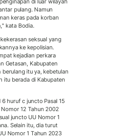
 penginapan di luar wilayah
antar pulang. Namun
man keras pada korban
," kata Bodia.
 kekerasan seksual yang
annya ke kepolisian.
mpat kejadian perkara
tan Getasan, Kabupaten
 berulang itu ya, kebetulan
n itu berada di Kabupaten
 6 huruf c juncto Pasal 15
) Nomor 12 Tahun 2002
sual juncto UU Nomor 1
. Selain itu, dia turut
b UU Nomor 1 Tahun 2023