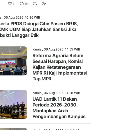
s , 06 Aug 2026, 16:36 WIB
erta PPDS Diduga Cibir Pasien BPJS,
MK UGM Siap Jatuhkan Sanksi Jika
bukti Langgar Etik
Kamis , 06 Aug 2026, 14:55 WIB
Reforma Agraria Belum
Sesuai Harapan, Komisi
Kajian Ketatanegaraan
MPR RI Kaji Implementasi
Tap MPR
Kamis , 06 Aug 2026, 14:28 WIB
UAD Lantik 11 Dekan
Periode 2026–2030,
Mantapkan Arah
Pengembangan Kampus