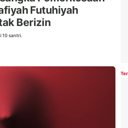
afiyah Futuhiyah
ak Berizin
 10 santri.
Ter