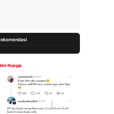
Rekomendasi
kini Rejogja