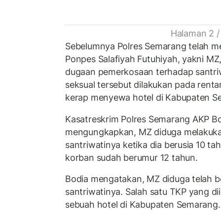
Halaman 2 /
Sebelumnya Polres Semarang telah 
Ponpes Salafiyah Futuhiyah, yakni MZ
dugaan pemerkosaan terhadap santriw
seksual tersebut dilakukan pada rent
kerap menyewa hotel di Kabupaten 
Kasatreskrim Polres Semarang AKP Bo
mengungkapkan, MZ diduga melakuk
santriwatinya ketika dia berusia 10 ta
korban sudah berumur 12 tahun.
Bodia mengatakan, MZ diduga telah b
santriwatinya. Salah satu TKP yang di
sebuah hotel di Kabupaten Semarang