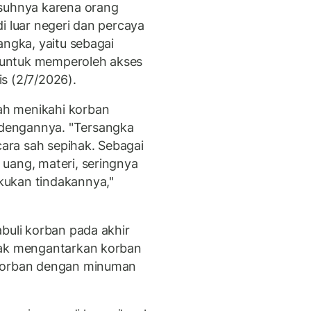
asuhnya karena orang
i luar negeri dan percaya
angka, yaitu sebagai
 untuk memperoleh akses
is (2/7/2026).
h menikahi korban
dengannya. "Tersangka
ra sah sepihak. Sebagai
uang, materi, seringnya
kukan tindakannya,"
buli korban pada akhir
dak mengantarkan korban
 korban dengan minuman