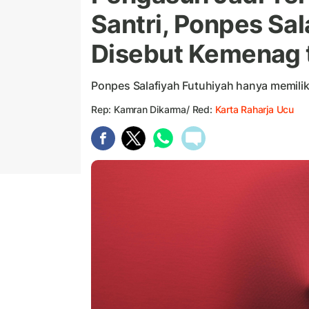
Santri, Ponpes Sal
Disebut Kemenag t
Ponpes Salafiyah Futuhiyah hanya memiliki
Rep: Kamran Dikarma/ Red:
Karta Raharja Ucu