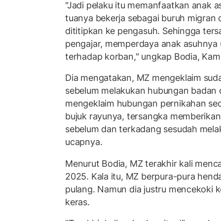
"Jadi pelaku itu memanfaatkan anak 
tuanya bekerja sebagai buruh migran d
dititipkan ke pengasuh. Sehingga ters
pengajar, memperdaya anak asuhnya
terhadap korban," ungkap Bodia, Kam
Dia mengatakan, MZ mengeklaim suda
sebelum melakukan hubungan badan 
mengeklaim hubungan pernikahan seca
bujuk rayunya, tersangka memberikan 
sebelum dan terkadang sesudah mela
ucapnya.
Menurut Bodia, MZ terakhir kali menca
2025. Kala itu, MZ berpura-pura hen
pulang. Namun dia justru mencekoki
keras.