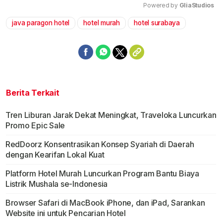
Powered by 
GliaStudios
java paragon hotel
hotel murah
hotel surabaya
Mute
Berita Terkait
Tren Liburan Jarak Dekat Meningkat, Traveloka Luncurkan
Promo Epic Sale
RedDoorz Konsentrasikan Konsep Syariah di Daerah
dengan Kearifan Lokal Kuat
Platform Hotel Murah Luncurkan Program Bantu Biaya
Listrik Mushala se-Indonesia
Browser Safari di MacBook iPhone, dan iPad, Sarankan
Website ini untuk Pencarian Hotel