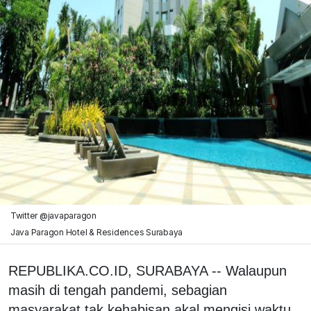
Twitter @javaparagon
Java Paragon Hotel & Residences Surabaya
REPUBLIKA.CO.ID, SURABAYA -- Walaupun
masih di tengah pandemi, sebagian
masyarakat tak kehabisan akal mengisi waktu