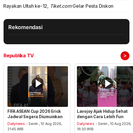
Rayakan Ultah ke-12,
Tiket.com
Gelar Pesta Diskon
Rekomendasi
>
Republika TV
FIFA ASEAN Cup 2026 Erick
Lavojoy Ajak Hidup Sehat
Jadwal Segera Diumumkan
dengan Cara Lebih Fun
Dailynews
- Senin , 10 Aug 2026,
Dailynews
- Senin , 10 Aug 2026,
21:45 WIB
16:30 WIB