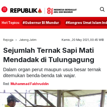
Hot Topics:
#Gubernur BI Mundur
#Kongres Umat Islam In
Rejogja
Jateng Jatim
Kamis , 20 May 2021, 00:45 WIB
Sejumlah Ternak Sapi Mati
Mendadak di Tulungagung
Dalam organ perut maupun usus besar ternak
ditemukan benda-benda tak wajar.
Red:
Muhammad Fakhruddin