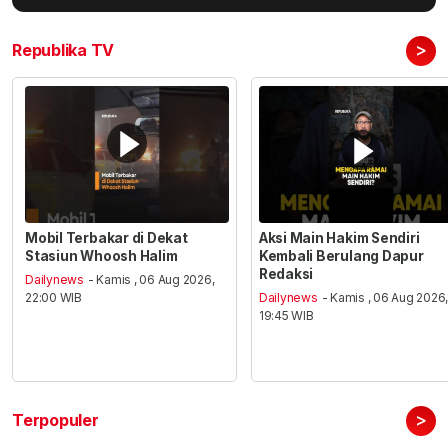
>
Republika TV
Mobil Terbakar di Dekat
Aksi Main Hakim Sendiri
Stasiun Whoosh Halim
Kembali Berulang Dapur
Redaksi
Dailynews
- Kamis , 06 Aug 2026,
22:00 WIB
Dailynews
- Kamis , 06 Aug 2026
19:45 WIB
>
Terpopuler