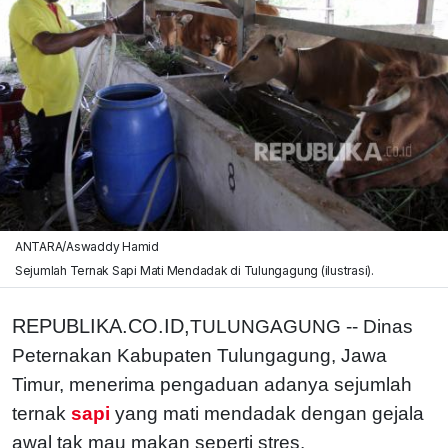
ANTARA/Aswaddy Hamid
Sejumlah Ternak Sapi Mati Mendadak di Tulungagung (ilustrasi).
REPUBLIKA.CO.ID,
TULUNGAGUNG -- Dinas
Peternakan Kabupaten Tulungagung, Jawa
Timur, menerima pengaduan adanya sejumlah
ternak
sapi
yang mati mendadak dengan gejala
awal tak mau makan seperti stres.