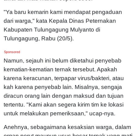
"Ya baru kemarin kami mendapat pengaduan
dari warga," kata Kepala Dinas Peternakan
Kabupaten Tulungagung Mulyanto di
Tulungagung, Rabu (20/5).
Sponsored
Namun, sejauh ini belum diketahui penyebab
kematian-kematian ternak tersebut. Apakah
karena keracunan, terpapar virus/bakteri, atau
kah karena penyebab lain. Misalnya, sengaja
diracun orang lain dengan maksud dan tujuan
tertentu. "Kami akan segera kirim tim ke lokasi
untuk melakukan pemeriksaan," ucap-nya.
Anehnya, sebagaimana kesaksian warga, dalam
organ perut maupun usus besar ternak yang mati