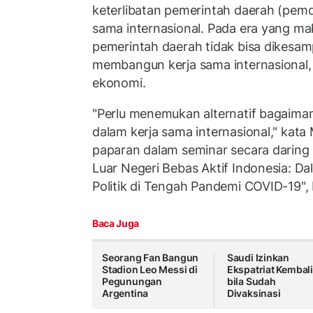
keterlibatan pemerintah daerah (pemd
sama internasional. Pada era yang ma
pemerintah daerah tidak bisa dikesa
membangun kerja sama internasional,
ekonomi.
"Perlu menemukan alternatif bagaimana
dalam kerja sama internasional," kata
paparan dalam seminar secara daring b
Luar Negeri Bebas Aktif Indonesia: D
Politik di Tengah Pandemi COVID-19", 
Baca Juga
Seorang Fan Bangun
Saudi Izinkan
Stadion Leo Messi di
Ekspatriat Kembal
Pegunungan
bila Sudah
Argentina
Divaksinasi