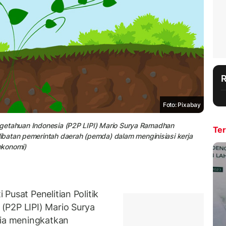
Foto: Pixabay
Pengetahuan Indonesia (P2P LIPI) Mario Surya Ramadhan
Ter
batan pemerintah daerah (pemda) dalam menginisiasi kerja
 ekonomi)
Pusat Penelitian Politik
(P2P LIPI) Mario Surya
ia meningkatkan