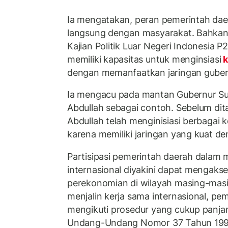
Ia mengatakan, peran pemerintah da
langsung dengan masyarakat. Bahkan,
Kajian Politik Luar Negeri Indonesia P
memiliki kapasitas untuk menginsiasi
k
dengan memanfaatkan jaringan gubernu
Ia mengacu pada mantan Gubernur Sul
Abdullah sebagai contoh. Sebelum dit
Abdullah telah menginisiasi berbagai
karena memiliki jaringan yang kuat d
Partisipasi pemerintah daerah dalam
internasional diyakini dapat mengaks
perekonomian di wilayah masing-masin
menjalin kerja sama internasional, pe
mengikuti prosedur yang cukup panja
Undang-Undang Nomor 37 Tahun 199