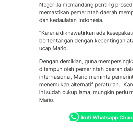
Negeri.Ia memandang penting prosedu
memastikan pemerintah daerah memp
dan kedaulatan Indonesia.
"Karena dikhawatirkan ada kesepaka
bertentangan dengan kepentingan ata
ucap Mario.
Dengan demikian, guna mempersingka
ditempuh oleh pemerintah daerah da
internasional, Mario meminta pemerin
menemukan alternatif peraturan. "K
ini sudah cukup lama, mungkin perlu m
Mario.
Ikuti Whatsapp Chan