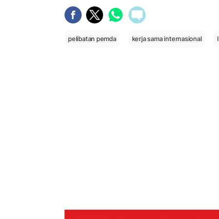
pelibatan pemda
kerja sama internasional