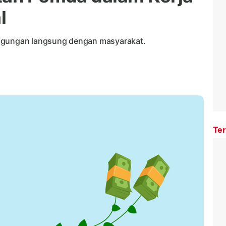
l
nggungan langsung dengan masyarakat.
Ter