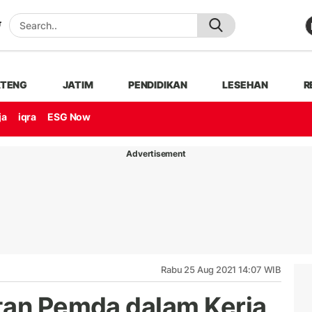
ATENG
JATIM
PENDIDIKAN
LESEHAN
R
ja
iqra
ESG Now
Advertisement
Rabu 25 Aug 2021 14:07 WIB
tan Pemda dalam Kerja