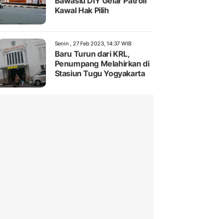
Bawaslu DIY Gelar Patroli
Kawal Hak Pilih
Senin , 27 Feb 2023, 14:37 WIB
Baru Turun dari KRL,
Penumpang Melahirkan di
Stasiun Tugu Yogyakarta