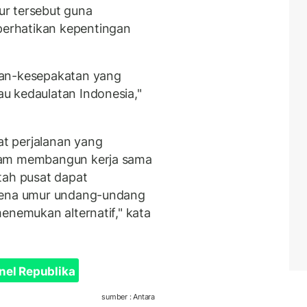
r tersebut guna
erhatikan kepentingan
tan-kesepakatan yang
u kedaulatan Indonesia,"
t perjalanan yang
lam membangun kerja sama
tah pusat dapat
arena umur undang-undang
enemukan alternatif," kata
nel Republika
sumber : Antara