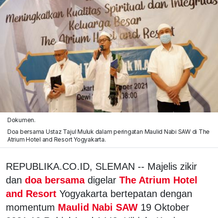
Dokumen.
Doa bersama Ustaz Tajul Muluk dalam peringatan Maulid Nabi SAW di The
Atrium Hotel and Resort Yogyakarta.
REPUBLIKA.CO.ID, SLEMAN -- Majelis zikir
dan
doa bersama
digelar
The Atrium Hotel
and Resort
Yogyakarta bertepatan dengan
momentum
Maulid Nabi SAW
19 Oktober