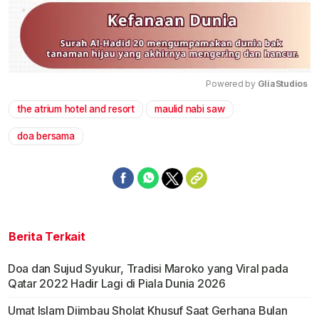
Powered by 
GliaStudios
the atrium hotel and resort
maulid nabi saw
Mute
doa bersama
Berita Terkait
Doa dan Sujud Syukur, Tradisi Maroko yang Viral pada
Qatar 2022 Hadir Lagi di Piala Dunia 2026
Umat Islam Diimbau Sholat Khusuf Saat Gerhana Bulan