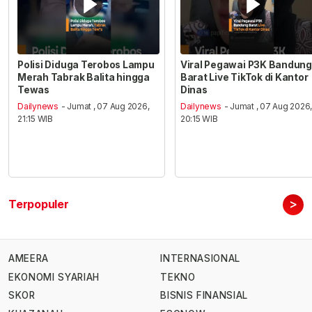
Polisi Diduga Terobos Lampu
Viral Pegawai P3K Bandung
Merah Tabrak Balita hingga
Barat Live TikTok di Kantor
Tewas
Dinas
Dailynews
- Jumat , 07 Aug 2026,
Dailynews
- Jumat , 07 Aug 2026
21:15 WIB
20:15 WIB
>
Terpopuler
AMEERA
INTERNASIONAL
EKONOMI SYARIAH
TEKNO
SKOR
BISNIS FINANSIAL