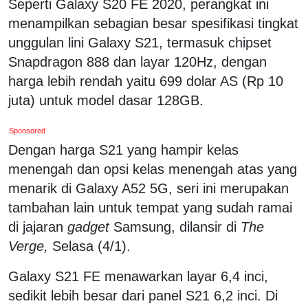
Seperti Galaxy S20 FE 2020, perangkat ini
menampilkan sebagian besar spesifikasi tingkat
unggulan lini Galaxy S21, termasuk chipset
Snapdragon 888 dan layar 120Hz, dengan
harga lebih rendah yaitu 699 dolar AS (Rp 10
juta) untuk model dasar 128GB.
Sponsored
Dengan harga S21 yang hampir kelas
menengah dan opsi kelas menengah atas yang
menarik di Galaxy A52 5G, seri ini merupakan
tambahan lain untuk tempat yang sudah ramai
di jajaran
gadget
Samsung, dilansir di
The
Verge,
Selasa (4/1).
Galaxy S21 FE menawarkan layar 6,4 inci,
sedikit lebih besar dari panel S21 6,2 inci. Di