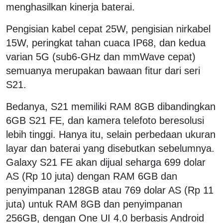
menghasilkan kinerja baterai.
Pengisian kabel cepat 25W, pengisian nirkabel
15W, peringkat tahan cuaca IP68, dan kedua
varian 5G (sub6-GHz dan mmWave cepat)
semuanya merupakan bawaan fitur dari seri
S21.
Bedanya, S21 memiliki RAM 8GB dibandingkan
6GB S21 FE, dan kamera telefoto beresolusi
lebih tinggi. Hanya itu, selain perbedaan ukuran
layar dan baterai yang disebutkan sebelumnya.
Galaxy S21 FE akan dijual seharga 699 dolar
AS (Rp 10 juta) dengan RAM 6GB dan
penyimpanan 128GB atau 769 dolar AS (Rp 11
juta) untuk RAM 8GB dan penyimpanan
256GB, dengan One UI 4.0 berbasis Android