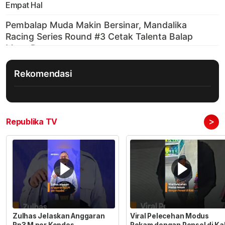
Empat Hal
Rekomendasi
>
Republika TV
Zulhas Jelaskan Anggaran
Viral Pelecehan Modus
Rp3 M per Kopdes
Rekam dengan Ponsel di Ka