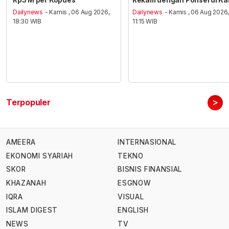
Dailynews
- Kamis , 06 Aug 2026,
Dailynews
- Kamis , 06 Aug 2026
18:30 WIB
11:15 WIB
>
Terpopuler
AMEERA
INTERNASIONAL
EKONOMI SYARIAH
TEKNO
SKOR
BISNIS FINANSIAL
KHAZANAH
ESGNOW
IQRA
VISUAL
ISLAM DIGEST
ENGLISH
NEWS
TV