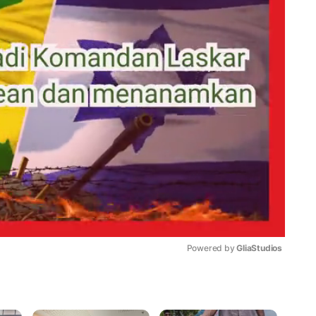
Powered by 
GliaStudios
Mute