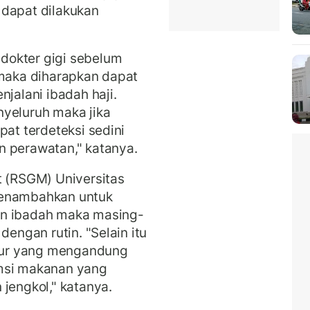
 dapat dilakukan
dokter gigi sebelum
 maka diharapkan dapat
njalani ibadah haji.
nyeluruh maka jika
pat terdeteksi sedini
n perawatan," katanya.
t (RSGM) Universitas
menambahkan untuk
an ibadah maka masing-
dengan rutin. "Selain itu
mur yang mengandung
umsi makanan yang
jengkol," katanya.