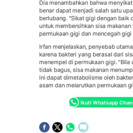
Dia menambahkan bahwa menyikat 
benar dapat menjadi salah satu up
berlubang. "Sikat gigi dengan baik 
untuk membersihkan sisa makanan
permukaan gigi dan mencegah gigi 
Irfan menjelaskan, penyebab utama
karena bakteri yang berasal dari s
menempel di permukaan gigi. "Bila
tidak bagus, sisa makanan menump
ini dapat dimetabolisme oleh bakte
asam dan melarutkan permukaan gig
Ikuti Whatsapp Chan