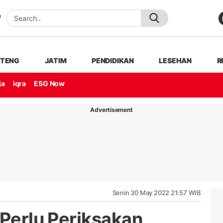
ATENG
JATIM
PENDIDIKAN
LESEHAN
R
ja
iqra
ESG Now
Advertisement
Senin 30 May 2022 21:57 WIB
 Perlu Periksakan