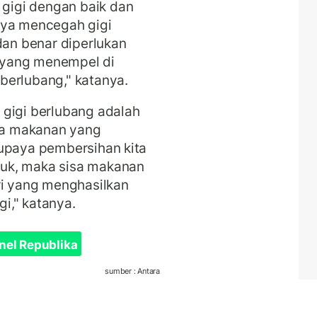
gigi dengan baik dan
aya mencegah gigi
dan benar diperlukan
 yang menempel di
berlubang," katanya.
 gigi berlubang adalah
isa makanan yang
 upaya pembersihan kita
uk, maka sisa makanan
ri yang menghasilkan
i," katanya.
nel Republika
sumber : Antara