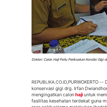
Dokter: Calon Haji Perlu Periksakan Kondisi Gigi da
PURWOKERTO --
D
REPUBLIKA.CO.ID,
konservasi gigi drg. Irfan Dwiandh
mengingatkan calon
haji
untuk meme
fasilitas kesehatan terdekat guna 