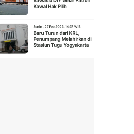
Bawaslu DIY Gelar Patroli
Kawal Hak Pilih
Senin , 27 Feb 2023, 14:37 WIB
Baru Turun dari KRL,
Penumpang Melahirkan di
Stasiun Tugu Yogyakarta