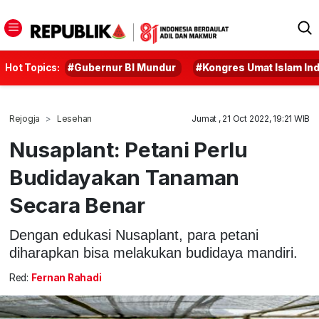
Hot Topics:
#Gubernur BI Mundur
#Kongres Umat Islam In
Rejogja
Lesehan
Jumat , 21 Oct 2022, 19:21 WIB
Nusaplant: Petani Perlu
Budidayakan Tanaman
Secara Benar
Dengan edukasi Nusaplant, para petani
diharapkan bisa melakukan budidaya mandiri.
Red:
Fernan Rahadi