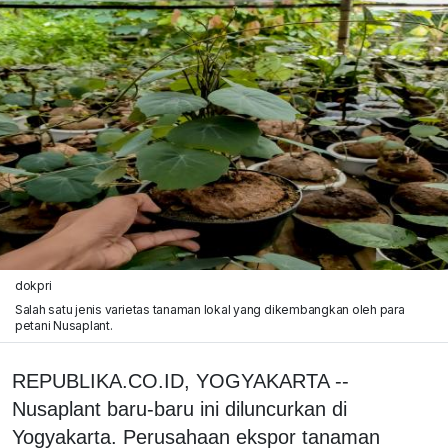
dokpri
Salah satu jenis varietas tanaman lokal yang dikembangkan oleh para
petani Nusaplant.
REPUBLIKA.CO.ID, YOGYAKARTA --
Nusaplant baru-baru ini diluncurkan di
Yogyakarta. Perusahaan ekspor tanaman