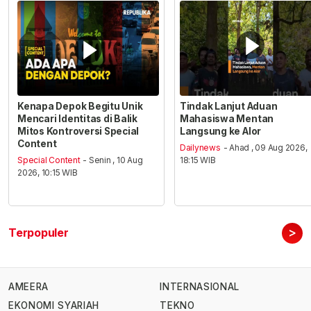
Kenapa Depok Begitu Unik
Tindak Lanjut Aduan
Mencari Identitas di Balik
Mahasiswa Mentan
Mitos Kontroversi Special
Langsung ke Alor
Content
Dailynews
- Ahad , 09 Aug 2026,
Special Content
- Senin , 10 Aug
18:15 WIB
2026, 10:15 WIB
>
Terpopuler
AMEERA
INTERNASIONAL
EKONOMI SYARIAH
TEKNO