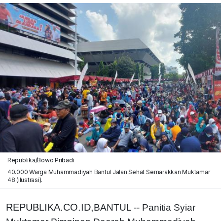
Republika/Bowo Pribadi
40.000 Warga Muhammadiyah Bantul Jalan Sehat Semarakkan Muktamar
48 (ilustrasi).
REPUBLIKA.CO.ID,
BANTUL -- Panitia Syiar