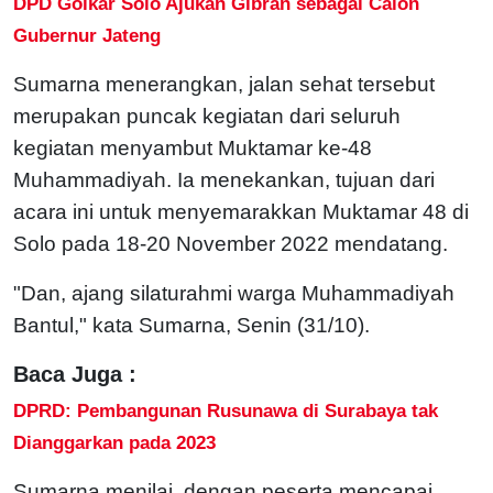
DPD Golkar Solo Ajukan Gibran sebagai Calon
Gubernur Jateng
Sumarna menerangkan, jalan sehat tersebut
merupakan puncak kegiatan dari seluruh
kegiatan menyambut Muktamar ke-48
Muhammadiyah. Ia menekankan, tujuan dari
acara ini untuk menyemarakkan Muktamar 48 di
Solo pada 18-20 November 2022 mendatang.
"Dan, ajang silaturahmi warga Muhammadiyah
Bantul," kata Sumarna, Senin (31/10).
Baca Juga :
DPRD: Pembangunan Rusunawa di Surabaya tak
Dianggarkan pada 2023
Sumarna menilai, dengan peserta mencapai