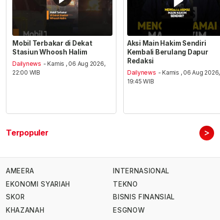
Mobil Terbakar di Dekat
Aksi Main Hakim Sendiri
Stasiun Whoosh Halim
Kembali Berulang Dapur
Redaksi
Dailynews
- Kamis , 06 Aug 2026,
22:00 WIB
Dailynews
- Kamis , 06 Aug 2026
19:45 WIB
>
Terpopuler
AMEERA
INTERNASIONAL
EKONOMI SYARIAH
TEKNO
SKOR
BISNIS FINANSIAL
KHAZANAH
ESGNOW