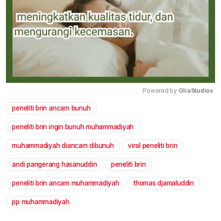
Powered by 
GliaStudios
peneliti brin ancam bunuh
Mute
peneliti brin ingin bunuh muhammadiyah
muhammadiyah diancam dibunuh
viral peneliti brin
andi pangerang hasanuddin
peneliti brin
peneliti brin ancam muhammadiyah
thomas djamaluddin
pp muhammadiyah