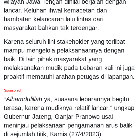
wilayah Jawa Tengah dinilai berjalan dengan
lancar. Keluhan ihwal kemacetan dan
hambatan kelancaran lalu lintas dari
masyarakat bahkan tak terdengar.
Karena seluruh lini stakeholder yang terlibat
mampu mengelola pelaksanaannya dengan
baik. Di lain pihak masyarakat yang
melaksanakan mudik pada Lebaran kali ini juga
proaktif mematuhi arahan petugas di lapangan.
Sponsored
“
Alhamdulillah
ya, suasana lebarannya begitu
terasa, karena mudiknya relatif lancar,” ungkap
Gubernur Jateng, Ganjar Pranowo usai
meninjau pelaksanaan pengamanan arus balik
di sejumlah titik, Kamis (27/4/2023).