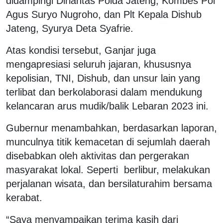
didampingi Dirlantas Polda Jateng, Kombes Pol
Agus Suryo Nugroho, dan Plt Kepala Dishub
Jateng, Syurya Deta Syafrie.
Atas kondisi tersebut, Ganjar juga
mengapresiasi seluruh jajaran, khususnya
kepolisian, TNI, Dishub, dan unsur lain yang
terlibat dan berkolaborasi dalam mendukung
kelancaran arus mudik/balik Lebaran 2023 ini.
Gubernur menambahkan, berdasarkan laporan,
munculnya titik kemacetan di sejumlah daerah
disebabkan oleh aktivitas dan pergerakan
masyarakat lokal. Seperti berlibur, melakukan
perjalanan wisata, dan bersilaturahim bersama
kerabat.
“Saya menyampaikan terima kasih dari