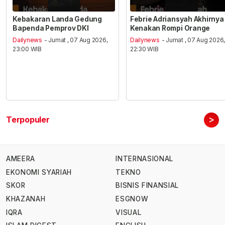
Kebakaran Landa Gedung
Febrie Adriansyah Akhirnya
Bapenda Pemprov DKI
Kenakan Rompi Orange
Dailynews
- Jumat , 07 Aug 2026,
Dailynews
- Jumat , 07 Aug 2026
23:00 WIB
22:30 WIB
>
Terpopuler
AMEERA
INTERNASIONAL
EKONOMI SYARIAH
TEKNO
SKOR
BISNIS FINANSIAL
KHAZANAH
ESGNOW
IQRA
VISUAL