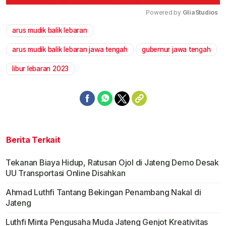
Powered by 
GliaStudios
arus mudik balik lebaran
Mute
arus mudik balik lebaran jawa tengah
gubernur jawa tengah
libur lebaran 2023
Berita Terkait
Tekanan Biaya Hidup, Ratusan Ojol di Jateng Demo Desak
UU Transportasi Online Disahkan
Ahmad Luthfi Tantang Bekingan Penambang Nakal di
Jateng
Luthfi Minta Pengusaha Muda Jateng Genjot Kreativitas