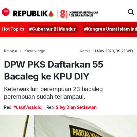
Hot Topics:
#Gubernur BI Mundur
#Kongres Umat Islam In
Rejogja
Kabar Jogja
Kamis , 11 May 2023, 09:22 WIB
DPW PKS Daftarkan 55
Bacaleg ke KPU DIY
Keterwakilan perempuan 23 bacaleg
perempuan sudah terlampaui.
Red:
Yusuf Assidiq
Rep:
Silvy Dian Setiawan