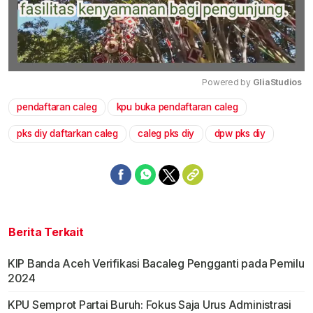
Powered by 
GliaStudios
pendaftaran caleg
kpu buka pendaftaran caleg
Mute
pks diy daftarkan caleg
caleg pks diy
dpw pks diy
Berita Terkait
KIP Banda Aceh Verifikasi Bacaleg Pengganti pada Pemilu
2024
KPU Semprot Partai Buruh: Fokus Saja Urus Administrasi