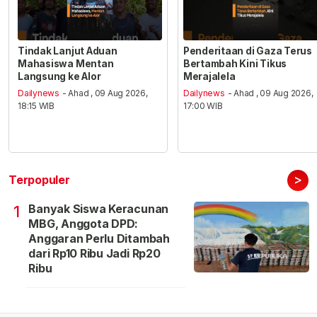
Tindak Lanjut Aduan
Penderitaan di Gaza Terus
Mahasiswa Mentan
Bertambah Kini Tikus
Langsung ke Alor
Merajalela
Dailynews
- Ahad , 09 Aug 2026,
Dailynews
- Ahad , 09 Aug 2026,
18:15 WIB
17:00 WIB
>
Terpopuler
Banyak Siswa Keracunan
1
MBG, Anggota DPD:
Anggaran Perlu Ditambah
dari Rp10 Ribu Jadi Rp20
Ribu