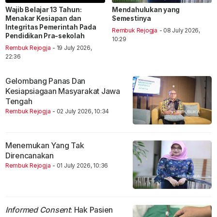
Wajib Belajar 13 Tahun:
Mendahulukan yang
Menakar Kesiapan dan
Semestinya
Integritas Pemerintah Pada
Rembuk Rejogja
- 08 July 2026,
Pendidikan Pra-sekolah
10:29
Rembuk Rejogja
- 19 July 2026,
22:36
Gelombang Panas Dan
Kesiapsiagaan Masyarakat Jawa
Tengah
Rembuk Rejogja
- 02 July 2026, 10:34
Menemukan Yang Tak
Direncanakan
Rembuk Rejogja
- 01 July 2026, 10:36
Informed Consent
: Hak Pasien