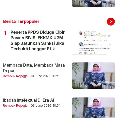
>
Berita Terpopuler
Peserta PPDS Diduga Cibir
1
Pasien BPJS, FKKMK UGM
Siap Jatuhkan Sanksi Jika
Terbukti Langgar Etik
Membaca Data, Membaca Masa
Depan
Rembuk Rejogja
- 10 June 2026, 10:25
Ibadah Intelektual Di Era AI
Rembuk Rejogja
- 03 June 2026, 10:54