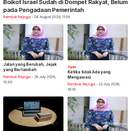
Boikot Israel Sudah di Dompet Rakyat, Belum
pada Pengadaan Pemerintah
Rembuk Rejogja
- 04 August 2026, 11:06
Jalan yang Berubah, Jejak
Opini
yang Bertambah
Ketika tidak Ada yang
Rembuk Rejogja
- 29 July 2026,
Mengawasi
10:40
Rembuk Rejogja
- 22 July 2026,
16:16