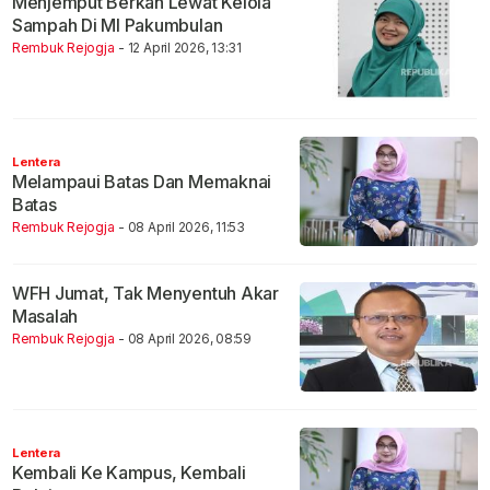
Menjemput Berkah Lewat Kelola
Sampah Di MI Pakumbulan
Rembuk Rejogja
- 12 April 2026, 13:31
Lentera
Melampaui Batas Dan Memaknai
Batas
Rembuk Rejogja
- 08 April 2026, 11:53
WFH Jumat, Tak Menyentuh Akar
Masalah
Rembuk Rejogja
- 08 April 2026, 08:59
Lentera
Kembali Ke Kampus, Kembali