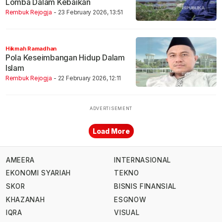
Lomba Dalam Kebaikan
Rembuk Rejogja
- 23 February 2026, 13:51
Hikmah Ramadhan
Pola Keseimbangan Hidup Dalam
Islam
Rembuk Rejogja
- 22 February 2026, 12:11
Load More
AMEERA
INTERNASIONAL
EKONOMI SYARIAH
TEKNO
SKOR
BISNIS FINANSIAL
KHAZANAH
ESGNOW
IQRA
VISUAL