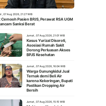
t , 07 Aug 2026, 21:27 WIB
t Cemooh Pasien BPJS, Perawat RSA UGM
ancam Sanksi Berat
Jumat , 07 Aug 2026, 21:01 WIB
Kasus Yurizal Disoroti,
Asosiasi Rumah Sakit
Dorong Perluasan Akses
BPJS Kesehatan
Jumat , 07 Aug 2026, 16:04 WIB
Warga Gunungkidul Jual
Ternak demi Beli Air
karena Kekeringan, Bupati
Pastikan Dropping Air
Bersih
Jumat , 07 Aug 2026, 15:15 WIB