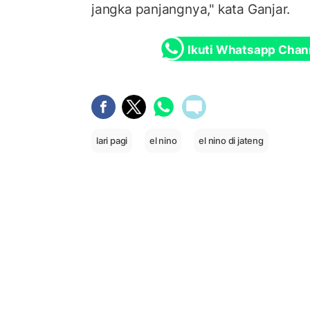
jangka panjangnya," kata Ganjar.
Ikuti Whatsapp Chan
lari pagi
el nino
el nino di jateng