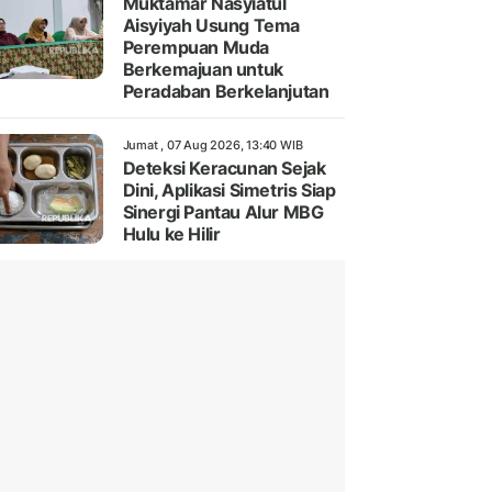
Muktamar Nasyiatul
Aisyiyah Usung Tema
Perempuan Muda
Berkemajuan untuk
Peradaban Berkelanjutan
Jumat , 07 Aug 2026, 13:40 WIB
Deteksi Keracunan Sejak
Dini, Aplikasi Simetris Siap
Sinergi Pantau Alur MBG
Hulu ke Hilir