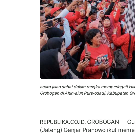
acara jalan sehat dalam rangka memperingati Har
Grobogan di Alun-alun Purwodadi, Kabupaten Gr
GROBOGAN -- Gub
REPUBLIKA.CO.ID,
(Jateng) Ganjar Pranowo ikut memer