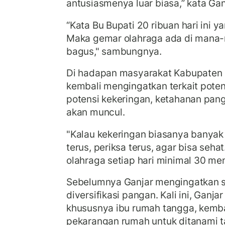
antusiasmenya luar biasa,” kata Ganj
“Kata Bu Bupati 20 ribuan hari ini ya
Maka gemar olahraga ada di mana-m
bagus," sambungnya.
Di hadapan masyarakat Kabupaten 
kembali mengingatkan terkait potens
potensi kekeringan, ketahanan pan
akan muncul.
"Kalau kekeringan biasanya banya
terus, periksa terus, agar bisa seha
olahraga setiap hari minimal 30 meni
Sebelumnya Ganjar mengingatkan s
diversifikasi pangan. Kali ini, Ganj
khususnya ibu rumah tangga, kemb
pekarangan rumah untuk ditanami 