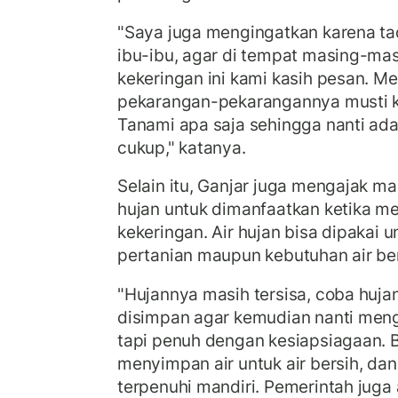
"Saya juga mengingatkan karena ta
ibu-ibu, agar di tempat masing-m
kekeringan ini kami kasih pesan. M
pekarangan-pekarangannya musti kit
Tanami apa saja sehingga nanti ad
cukup," katanya.
Selain itu, Ganjar juga mengajak m
hujan untuk dimanfaatkan ketika me
kekeringan. Air hujan bisa dipakai un
pertanian maupun kebutuhan air ber
"Hujannya masih tersisa, coba huja
disimpan agar kemudian nanti mengh
tapi penuh dengan kesiapsiagaan. B
menyimpan air untuk air bersih, da
terpenuhi mandiri. Pemerintah juga