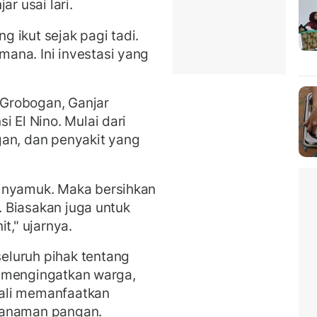
ar usai lari.
ng ikut sejak pagi tadi.
ana. Ini investasi yang
Grobogan, Ganjar
i El Nino. Mulai dari
gan, dan penyakit yang
k nyamuk. Maka bersihkan
t. Biasakan juga untuk
t," ujarnya.
eluruh pihak tentang
ar mengingatkan warga,
ali memanfaatkan
tanaman pangan.