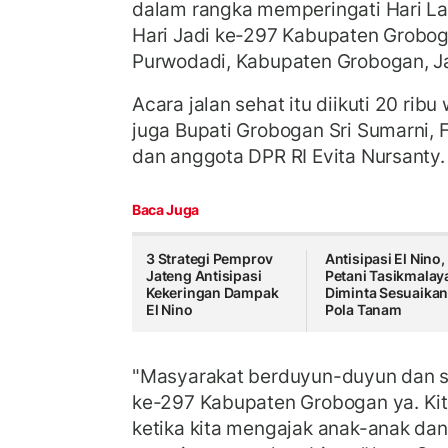
dalam rangka memperingati Hari Lah
Hari Jadi ke-297 Kabupaten Grobog
Purwodadi, Kabupaten Grobogan, J
Acara jalan sehat itu diikuti 20 rib
juga Bupati Grobogan Sri Sumarni,
dan anggota DPR RI Evita Nursanty
Baca Juga
3 Strategi Pemprov
Antisipasi El Nino,
Jateng Antisipasi
Petani Tasikmalay
Kekeringan Dampak
Diminta Sesuaika
El Nino
Pola Tanam
"Masyarakat berduyun-duyun dan se
ke-297 Kabupaten Grobogan ya. Kita
ketika kita mengajak anak-anak dan 