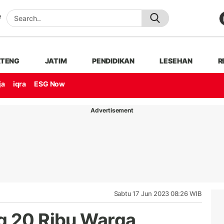
ATENG
JATIM
PENDIDIKAN
LESEHAN
R
ja
iqra
ESG Now
Advertisement
Sabtu 17 Jun 2023 08:26 WIB
g 20 Ribu Warga