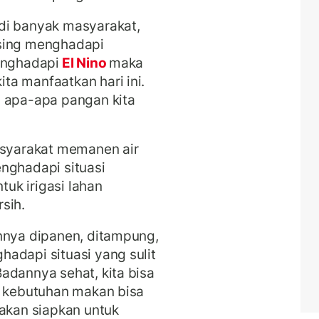
di banyak masyarakat,
asing menghadapi
enghadapi
El Nino
maka
a manfaatkan hari ini.
a apa-apa pangan kita
asyarakat memanen air
nghadapi situasi
tuk irigasi lahan
sih.
nnya dipanen, ditampung,
adapi situasi yang sulit
adannya sehat, kita bisa
n kebutuhan makan bisa
 akan siapkan untuk