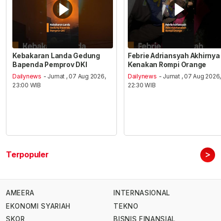
Kebakaran Landa Gedung
Febrie Adriansyah Akhirnya
Bapenda Pemprov DKI
Kenakan Rompi Orange
Dailynews
- Jumat , 07 Aug 2026,
Dailynews
- Jumat , 07 Aug 2026
23:00 WIB
22:30 WIB
>
Terpopuler
AMEERA
INTERNASIONAL
EKONOMI SYARIAH
TEKNO
SKOR
BISNIS FINANSIAL