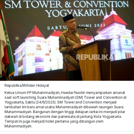
Republika/Wihdan Hidayat
Ketua Umum PP Muhammadiyah, Haedar Nashir menyampaikan amanat
saat soft launching Suara Muhammadiyah (SM) Tower and Convention di
Yogyakarta, Sabtu (24/6/2023). SM Tower and Convention menjadi
tambahan lini baru amal usaha Muhammadiyah dibawah naungan Suara
Muhammadiyah. Bangunan dengan tinggi delapan lantai ini menjadi pilar
dakwah di bidang ekonomi dan pariwisata di jantung Kota Yogyakarta.
Tempat ini juga menjadi hotel pertama yang dibangun oleh
Muhammadiyah.