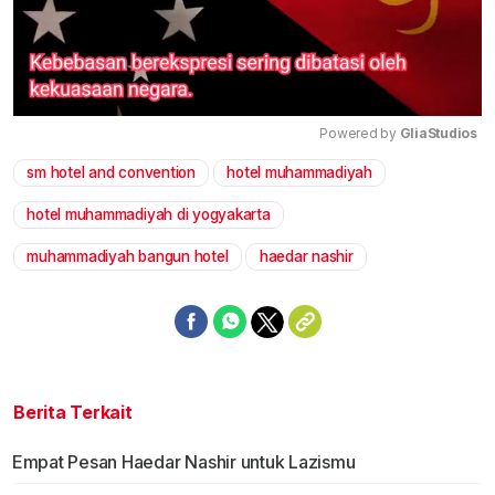
Powered by 
GliaStudios
sm hotel and convention
hotel muhammadiyah
Mute
hotel muhammadiyah di yogyakarta
muhammadiyah bangun hotel
haedar nashir
Berita Terkait
Empat Pesan Haedar Nashir untuk Lazismu