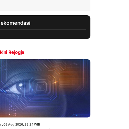
Rekomendasi
kini Rejogja
u , 08 Aug 2026, 23:24 WIB