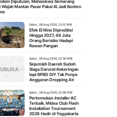
dam Diputusin, Mahasiswa Semarang
t Wajah Mantan Pacar Pakai AI Jadi Konten
rno
Sabtu , 08 Aug 2026, 23:12 WIB
Efek El Nino Diprediksi
Hingga 2027, 49 Juta
Orang Berisiko Hadapi
Rawan Pangan
Sabtu , 08 Aug 2026, 22:30 WIB
Sejumlah Daerah Sudah
Siaga Darurat Kekeringan
tapi BPBD DIY Tak Punya
Anggaran Dropping Air
Sabtu , 08 Aug 2026, 22:09 WIB
Pertemukan
Installer
AC
Terbaik, Midea Club Flash
Installation Tournament
2026 Hadir di Yogyakarta