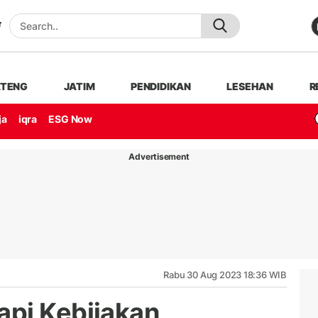
ATENG
JATIM
PENDIDIKAN
LESEHAN
R
ja
iqra
ESG Now
Advertisement
Rabu 30 Aug 2023 18:36 WIB
api Kebijakan