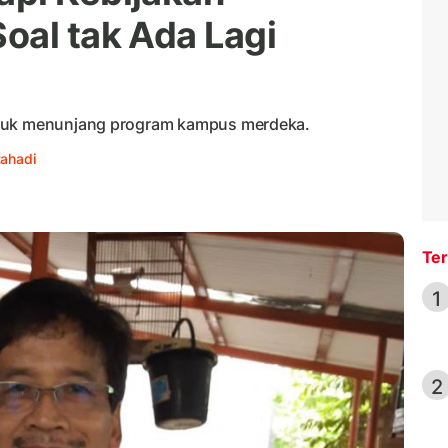
oal tak Ada Lagi
ntuk menunjang program kampus merdeka.
Rahadi
Ter
1
2