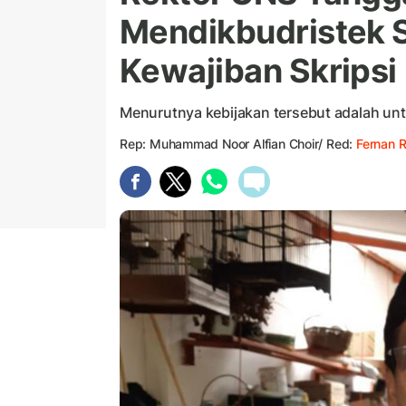
Mendikbudristek S
Kewajiban Skripsi
Menurutnya kebijakan tersebut adalah u
Rep: Muhammad Noor Alfian Choir/ Red:
Fernan 