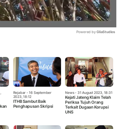
Powered by 
GliaStudios
Mute
,
Rejabar
- 16 September
News
- 31 August 2023, 18:31
2023, 18:12
Kejati Jateng Klaim Telah
ITHB Sambut Baik
Periksa Tujuh Orang
kan
Penghapusan Skripsi
Terkait Dugaan Korupsi
UNS