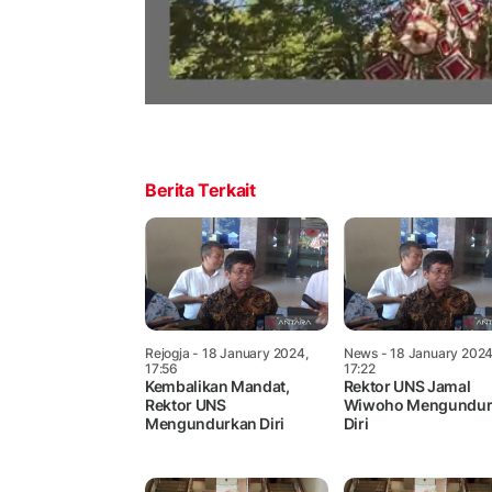
Berita Terkait
Rejogja
- 18 January 2024,
News
- 18 January 2024
17:56
17:22
Kembalikan Mandat,
Rektor UNS Jamal
Rektor UNS
Wiwoho Mengundur
Mengundurkan Diri
Diri