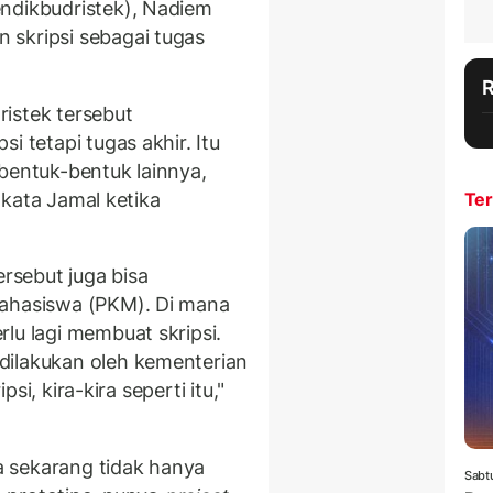
ndikbudristek), Nadiem
 skripsi sebagai tugas
istek tersebut
i tetapi tugas akhir. Itu
bentuk-bentuk lainnya,
" kata Jamal ketika
Ter
sebut juga bisa
Mahasiswa (PKM). Di mana
rlu lagi membuat skripsi.
dilakukan oleh kementerian
psi, kira-kira seperti itu,"
ka sekarang tidak hanya
Sabt