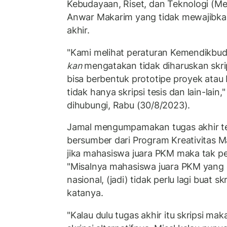
Kebudayaan, Riset, dan Teknologi (Me
Anwar Makarim yang tidak mewajibkan
akhir.
"Kami melihat peraturan Kemendikbudr
kan
mengatakan tidak diharuskan skrips
bisa berbentuk prototipe proyek atau 
tidak hanya skripsi tesis dan lain-lain,
dihubungi, Rabu (30/8/2023).
Jamal mengumpamakan tugas akhir ter
bersumber dari Program Kreativitas 
jika mahasiswa juara PKM maka tak pe
"Misalnya mahasiswa juara PKM yang 
nasional, (jadi) tidak perlu lagi buat skri
katanya.
"Kalau dulu tugas akhir itu skripsi ma