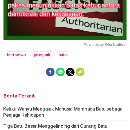
Powered by 
GliaStudios
hari satwa
jatimpark
batu
Mute
Berita Terkait
Ketika Wahyu Mengajak Manusia Membaca Batu sebagai
Penjaga Kehidupan
Tiga Batu Besar Menggelinding dari Gunung Batu