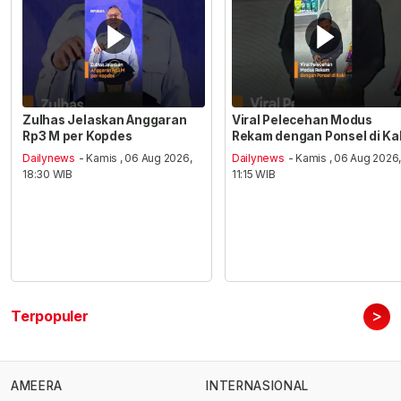
Zulhas Jelaskan Anggaran
Viral Pelecehan Modus
Rp3 M per Kopdes
Rekam dengan Ponsel di Ka
Dailynews
- Kamis , 06 Aug 2026,
Dailynews
- Kamis , 06 Aug 2026
18:30 WIB
11:15 WIB
>
Terpopuler
AMEERA
INTERNASIONAL