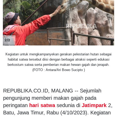
2/2
Kegiatan untuk mengkampanyekan gerakan pelestarian hutan sebagai
habitat satwa tersebut diisi dengan berbagai atraksi seperti edukasi
berkostum satwa serta pemberian makan hewan gajah dan jerapah.
(FOTO : Antara/Ari Bowo Sucipto )
REPUBLIKA.CO.ID, MALANG -- Sejumlah
pengunjung memberi makan gajah pada
peringatan
hari satwa
sedunia di
Jatimpark
2,
Batu, Jawa Timur, Rabu (4/10/2023). Kegiatan