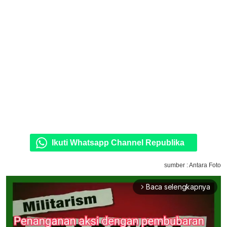
Ikuti Whatsapp Channel Republika
sumber : Antara Foto
Baca selengkapnya
arrow_forward_ios