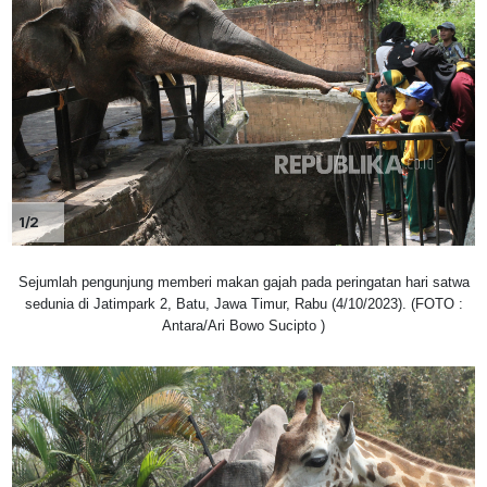
1/2
Sejumlah pengunjung memberi makan gajah pada peringatan hari satwa
sedunia di Jatimpark 2, Batu, Jawa Timur, Rabu (4/10/2023). (FOTO :
Antara/Ari Bowo Sucipto )