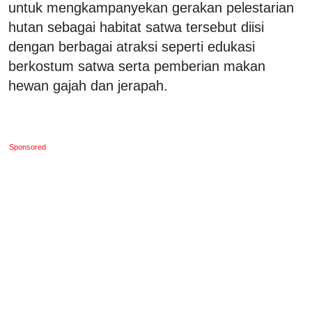
untuk mengkampanyekan gerakan pelestarian
hutan sebagai habitat satwa tersebut diisi
dengan berbagai atraksi seperti edukasi
berkostum satwa serta pemberian makan
hewan gajah dan jerapah.
Sponsored