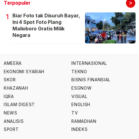
>
Terpopuler
Biar Foto tak Disuruh Bayar,
1
Ini 4 Spot Foto Plang
Malioboro Gratis Milik
Negara
AMEERA
INTERNASIONAL
EKONOMI SYARIAH
TEKNO
SKOR
BISNIS FINANSIAL
KHAZANAH
ESGNOW
IQRA
VISUAL
ISLAM DIGEST
ENGLISH
NEWS
TV
ANALISIS
RAMADHAN
SPORT
INDEKS