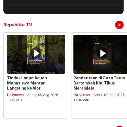
>
Republika TV
Tindak Lanjut Aduan
Penderitaan di Gaza Terus
Mahasiswa Mentan
Bertambah Kini Tikus
Langsung ke Alor
Merajalela
Dailynews
- Ahad , 09 Aug 2026,
Dailynews
- Ahad , 09 Aug 2026,
18:15 WIB
17:00 WIB