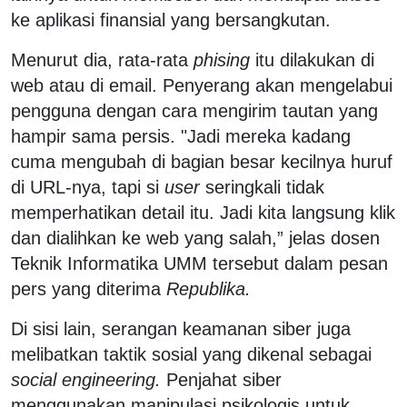
ke aplikasi finansial yang bersangkutan.
Menurut dia, rata-rata
phising
itu dilakukan di
web atau di email. Penyerang akan mengelabui
pengguna dengan cara mengirim tautan yang
hampir sama persis. "Jadi mereka kadang
cuma mengubah di bagian besar kecilnya huruf
di URL-nya, tapi si
user
seringkali tidak
memperhatikan detail itu. Jadi kita langsung klik
dan dialihkan ke web yang salah,” jelas dosen
Teknik Informatika UMM tersebut dalam pesan
pers yang diterima
Republika.
Di sisi lain, serangan keamanan siber juga
melibatkan taktik sosial yang dikenal sebagai
social engineering.
Penjahat siber
menggunakan manipulasi psikologis untuk