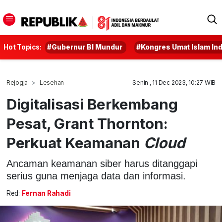
Hot Topics:
#Gubernur BI Mundur
#Kongres Umat Islam In
Rejogja
Lesehan
Senin , 11 Dec 2023, 10:27 WIB
Digitalisasi Berkembang
Pesat, Grant Thornton:
Perkuat Keamanan
Cloud
Ancaman keamanan siber harus ditanggapi
serius guna menjaga data dan informasi.
Red:
Fernan Rahadi