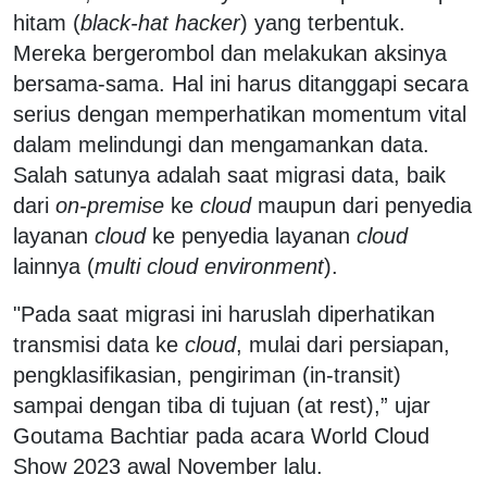
hitam (
black-hat hacker
) yang terbentuk.
Mereka bergerombol dan melakukan aksinya
bersama-sama. Hal ini harus ditanggapi secara
serius dengan memperhatikan momentum vital
dalam melindungi dan mengamankan data.
Salah satunya adalah saat migrasi data, baik
dari
on-premise
ke
cloud
maupun dari penyedia
layanan
cloud
ke penyedia layanan
cloud
lainnya (
multi cloud environment
).
"Pada saat migrasi ini haruslah diperhatikan
transmisi data ke
cloud
, mulai dari persiapan,
pengklasifikasian, pengiriman (in-transit)
sampai dengan tiba di tujuan (at rest),” ujar
Goutama Bachtiar pada acara World Cloud
Show 2023 awal November lalu.