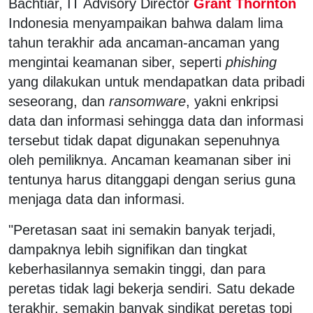
Bachtiar, IT Advisory Director
Grant Thornton
Indonesia menyampaikan bahwa dalam lima
tahun terakhir ada ancaman-ancaman yang
mengintai keamanan siber, seperti
phishing
yang dilakukan untuk mendapatkan data pribadi
seseorang, dan
ransomware
, yakni enkripsi
data dan informasi sehingga data dan informasi
tersebut tidak dapat digunakan sepenuhnya
oleh pemiliknya. Ancaman keamanan siber ini
tentunya harus ditanggapi dengan serius guna
menjaga data dan informasi.
"Peretasan saat ini semakin banyak terjadi,
dampaknya lebih signifikan dan tingkat
keberhasilannya semakin tinggi, dan para
peretas tidak lagi bekerja sendiri. Satu dekade
terakhir, semakin banyak sindikat peretas topi