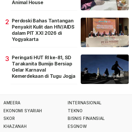
Animal House
Perdoski Bahas Tantangan
2
Penyakit Kulit dan HIV/AIDS
dalam PIT XXI 2026 di
Yogyakarta
Peringati HUT RI ke-81, SD
3
Tarakanita Bumijo Bersiap
Gelar Karnaval
Kemerdekaan di Tugu Jogja
AMEERA
INTERNASIONAL
EKONOMI SYARIAH
TEKNO
SKOR
BISNIS FINANSIAL
KHAZANAH
ESGNOW