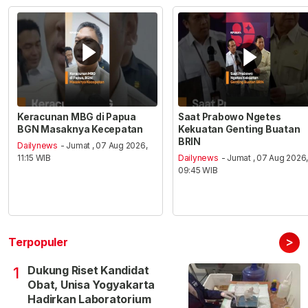
Keracunan MBG di Papua
Saat Prabowo Ngetes
BGN Masaknya Kecepatan
Kekuatan Genting Buatan
BRIN
Dailynews
- Jumat , 07 Aug 2026,
11:15 WIB
Dailynews
- Jumat , 07 Aug 2026
09:45 WIB
>
Terpopuler
Dukung Riset Kandidat
1
Obat, Unisa Yogyakarta
Hadirkan Laboratorium